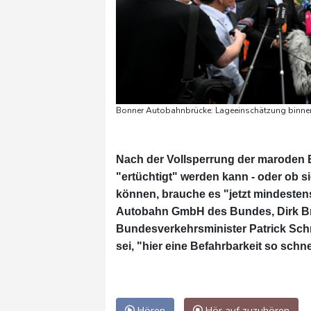
Bonner Autobahnbrücke: Lageeinschätzung binne
Nach der Vollsperrung der maroden 
"ertüchtigt" werden kann - oder ob 
können, brauche es "jetzt mindesten
Autobahn GmbH des Bundes, Dirk Bra
Bundesverkehrsminister Patrick Schn
sei, "hier eine Befahrbarkeit so schne
Hören
Hör auf zuzuhören