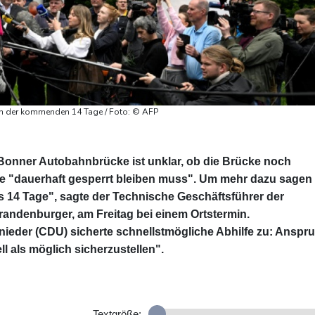
n der kommenden 14 Tage / Foto: © AFP
Bonner Autobahnbrücke ist unklar, ob die Brücke noch
sie "dauerhaft gesperrt bleiben muss". Um mehr dazu sagen
s 14 Tage", sagte der Technische Geschäftsführer der
ndenburger, am Freitag bei einem Ortstermin.
ieder (CDU) sicherte schnellstmögliche Abhilfe zu: Anspr
ll als möglich sicherzustellen".
Textgröße: