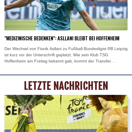
"MEDIZINISCHE BEDENKEN": ASLLANI BLEIBT BEI HOFFENHEIM
Der Wechsel von Fisnik Asllani zu Fußball-Bundesligist RB Leipzig
ist kurz vor der Unterschrift geplatzt. Wie sein Klub TSG
Hoffenheim am Freitag bekannt gab, kommt der Transfer
aufgrund "medizinischer Bedenken, die Leipzig angemeldet
hatte", nicht zustande.
LETZTE NACHRICHTEN