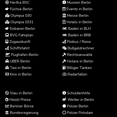
Hertha BSC
Museen Berlin
Füchse Berlin
Events in Berlin
Olympia 030
Messe Berlin
Olympia 0331
Hotels in Berlin
Eisbären Berlin
Baden in BLN
BVG Fahrplan
Baden in BRB
Zugauskunft
Flixbus / Reise
Schiffsfahrt
Bußgeldrechner
Flughäfen Berlin
Rechtsanwälte
UBER Berlin
Notare in Berlin
Taxi in Berlin
Billiger Tanken
Kino in Berlin
Radarfallen
Stau in Berlin
Schuldenhilfe
Heizöl Preise
Wetter in Berlin
Berliner Börse
Polizei Berlin
Bundesregierung
Polizei Potsdam