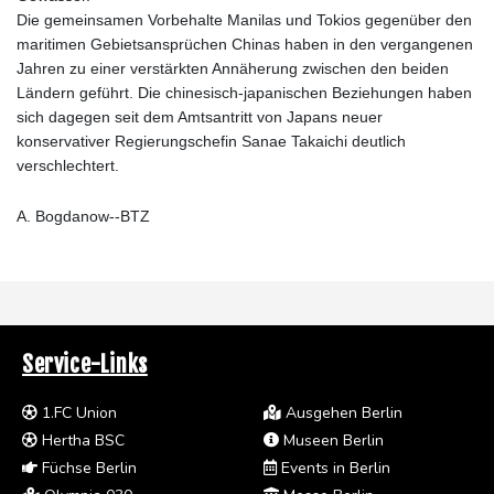
Die gemeinsamen Vorbehalte Manilas und Tokios gegenüber den
maritimen Gebietsansprüchen Chinas haben in den vergangenen
Jahren zu einer verstärkten Annäherung zwischen den beiden
Ländern geführt. Die chinesisch-japanischen Beziehungen haben
sich dagegen seit dem Amtsantritt von Japans neuer
konservativer Regierungschefin Sanae Takaichi deutlich
verschlechtert.
A. Bogdanow--BTZ
Service-Links
1.FC Union
Ausgehen Berlin
Hertha BSC
Museen Berlin
Füchse Berlin
Events in Berlin