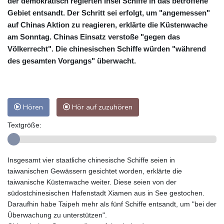
der demokratisch regierten Insel Schiffe in das betroffene
Gebiet entsandt. Der Schritt sei erfolgt, um "angemessen"
auf Chinas Aktion zu reagieren, erklärte die Küstenwache
am Sonntag. Chinas Einsatz verstoße "gegen das
Völkerrecht". Die chinesischen Schiffe würden "während
des gesamten Vorgangs" überwacht.
Hören
Hör auf zuzuhören
Textgröße:
Insgesamt vier staatliche chinesische Schiffe seien in
taiwanischen Gewässern gesichtet worden, erklärte die
taiwanische Küstenwache weiter. Diese seien von der
südostchinesischen Hafenstadt Xiamen aus in See gestochen.
Daraufhin habe Taipeh mehr als fünf Schiffe entsandt, um "bei der
Überwachung zu unterstützen".