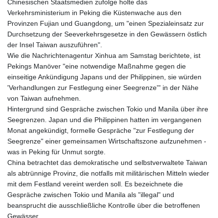
Chinesischen Staatsmedien zufolge holte das
Verkehrsministerium in Peking die Küstenwache aus den
Provinzen Fujian und Guangdong, um "einen Spezialeinsatz zur
Durchsetzung der Seeverkehrsgesetze in den Gewässern östlich
der Insel Taiwan auszuführen".
Wie die Nachrichtenagentur Xinhua am Samstag berichtete, ist
Pekings Manöver "eine notwendige Maßnahme gegen die
einseitige Ankündigung Japans und der Philippinen, sie würden
'Verhandlungen zur Festlegung einer Seegrenze'" in der Nähe
von Taiwan aufnehmen.
Hintergrund sind Gespräche zwischen Tokio und Manila über ihre
Seegrenzen. Japan und die Philippinen hatten im vergangenen
Monat angekündigt, formelle Gespräche "zur Festlegung der
Seegrenze" einer gemeinsamen Wirtschaftszone aufzunehmen -
was in Peking für Unmut sorgte.
China betrachtet das demokratische und selbstverwaltete Taiwan
als abtrünnige Provinz, die notfalls mit militärischen Mitteln wieder
mit dem Festland vereint werden soll. Es bezeichnete die
Gespräche zwischen Tokio und Manila als "illegal" und
beansprucht die ausschließliche Kontrolle über die betroffenen
Gewässer.