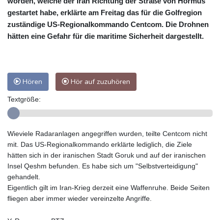
worden, welche der Iran Richtung der Straße von Hormus
gestartet habe, erklärte am Freitag das für die Golfregion
zuständige US-Regionalkommando Centcom. Die Drohnen
hätten eine Gefahr für die maritime Sicherheit dargestellt.
Hören
Hör auf zuzuhören
Textgröße:
Wieviele Radaranlagen angegriffen wurden, teilte Centcom nicht
mit. Das US-Regionalkommando erklärte lediglich, die Ziele
hätten sich in der iranischen Stadt Goruk und auf der iranischen
Insel Qeshm befunden. Es habe sich um "Selbstverteidigung"
gehandelt.
Eigentlich gilt im Iran-Krieg derzeit eine Waffenruhe. Beide Seiten
fliegen aber immer wieder vereinzelte Angriffe.