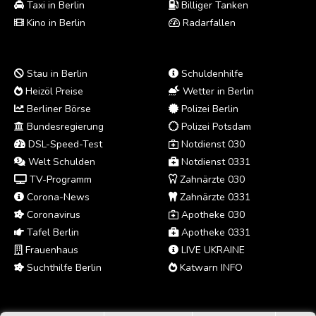
Taxi in Berlin
Billiger Tanken
Kino in Berlin
Radarfallen
Stau in Berlin
Schuldenhilfe
Heizöl Preise
Wetter in Berlin
Berliner Börse
Polizei Berlin
Bundesregierung
Polizei Potsdam
DSL-Speed-Test
Notdienst 030
Welt Schulden
Notdienst 0331
TV-Programm
Zahnärzte 030
Corona-News
Zahnärzte 0331
Coronavirus
Apotheke 030
Tafel Berlin
Apotheke 0331
Frauenhaus
LIVE UKRAINE
Suchthilfe Berlin
Katwarn INFO