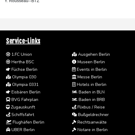
Y. Rousseau--BTZ
Service-Links
1.FC Union
Ausgehen Berlin
Hertha BSC
Museen Berlin
Füchse Berlin
Events in Berlin
Olympia 030
Messe Berlin
Olympia 0331
Hotels in Berlin
Eisbären Berlin
Baden in BLN
BVG Fahrplan
Baden in BRB
Zugauskunft
Flixbus / Reise
Schiffsfahrt
Bußgeldrechner
Flughäfen Berlin
Rechtsanwälte
UBER Berlin
Notare in Berlin