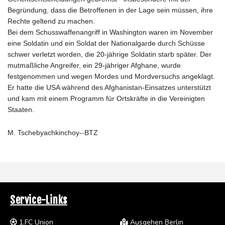
Begründung, dass die Betroffenen in der Lage sein müssen, ihre
Rechte geltend zu machen.
Bei dem Schusswaffenangriff in Washington waren im November
eine Soldatin und ein Soldat der Nationalgarde durch Schüsse
schwer verletzt worden, die 20-jährige Soldatin starb später. Der
mutmaßliche Angreifer, ein 29-jähriger Afghane, wurde
festgenommen und wegen Mordes und Mordversuchs angeklagt.
Er hatte die USA während des Afghanistan-Einsatzes unterstützt
und kam mit einem Programm für Ortskräfte in die Vereinigten
Staaten.
M. Tschebyachkinchoy--BTZ
Service-Links
1.FC Union
Ausgehen Berlin