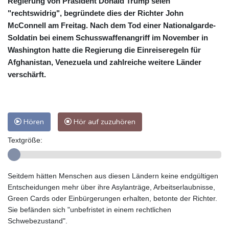
Regierung von Präsident Donald Trump seien
"rechtswidrig", begründete dies der Richter John
McConnell am Freitag. Nach dem Tod einer Nationalgarde-
Soldatin bei einem Schusswaffenangriff im November in
Washington hatte die Regierung die Einreiseregeln für
Afghanistan, Venezuela und zahlreiche weitere Länder
verschärft.
Hören
Hör auf zuzuhören
Textgröße:
Seitdem hätten Menschen aus diesen Ländern keine endgültigen
Entscheidungen mehr über ihre Asylanträge, Arbeitserlaubnisse,
Green Cards oder Einbürgerungen erhalten, betonte der Richter.
Sie befänden sich "unbefristet in einem rechtlichen
Schwebezustand".