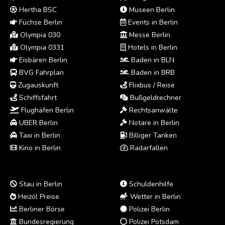
Hertha BSC
Museen Berlin
Füchse Berlin
Events in Berlin
Olympia 030
Messe Berlin
Olympia 0331
Hotels in Berlin
Eisbären Berlin
Baden in BLN
BVG Fahrplan
Baden in BRB
Zugauskunft
Flixbus / Reise
Schiffsfahrt
Bußgeldrechner
Flughäfen Berlin
Rechtsanwälte
UBER Berlin
Notare in Berlin
Taxi in Berlin
Billiger Tanken
Kino in Berlin
Radarfallen
Stau in Berlin
Schuldenhilfe
Heizöl Preise
Wetter in Berlin
Berliner Börse
Polizei Berlin
Bundesregierung
Polizei Potsdam