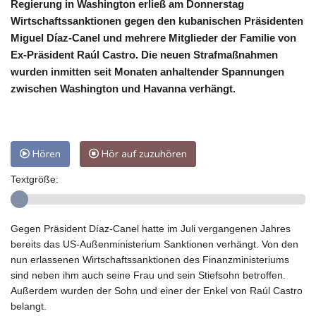
Regierung in Washington erließ am Donnerstag
Wirtschaftssanktionen gegen den kubanischen Präsidenten
Miguel Díaz-Canel und mehrere Mitglieder der Familie von
Ex-Präsident Raúl Castro. Die neuen Strafmaßnahmen
wurden inmitten seit Monaten anhaltender Spannungen
zwischen Washington und Havanna verhängt.
Hören
Hör auf zuzuhören
Textgröße:
Gegen Präsident Díaz-Canel hatte im Juli vergangenen Jahres
bereits das US-Außenministerium Sanktionen verhängt. Von den
nun erlassenen Wirtschaftssanktionen des Finanzministeriums
sind neben ihm auch seine Frau und sein Stiefsohn betroffen.
Außerdem wurden der Sohn und einer der Enkel von Raúl Castro
belangt.