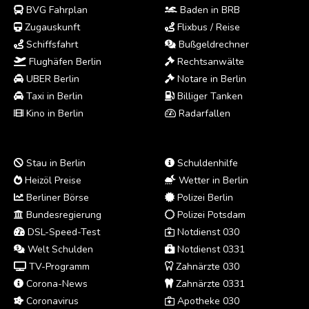
BVG Fahrplan
Baden in BRB
Zugauskunft
Flixbus / Reise
Schiffsfahrt
Bußgeldrechner
Flughäfen Berlin
Rechtsanwälte
UBER Berlin
Notare in Berlin
Taxi in Berlin
Billiger Tanken
Kino in Berlin
Radarfallen
Stau in Berlin
Schuldenhilfe
Heizöl Preise
Wetter in Berlin
Berliner Börse
Polizei Berlin
Bundesregierung
Polizei Potsdam
DSL-Speed-Test
Notdienst 030
Welt Schulden
Notdienst 0331
TV-Programm
Zahnärzte 030
Corona-News
Zahnärzte 0331
Coronavirus
Apotheke 030