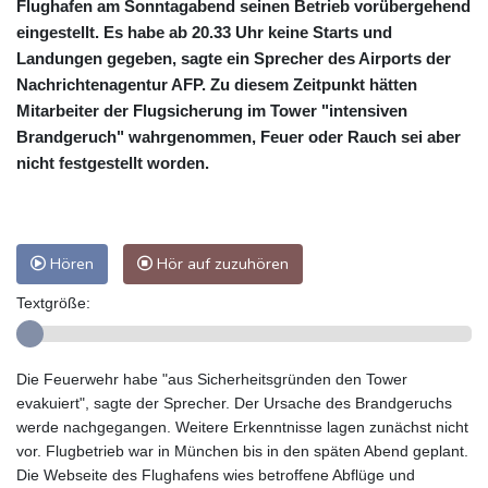
Flughafen am Sonntagabend seinen Betrieb vorübergehend
eingestellt. Es habe ab 20.33 Uhr keine Starts und
Landungen gegeben, sagte ein Sprecher des Airports der
Nachrichtenagentur AFP. Zu diesem Zeitpunkt hätten
Mitarbeiter der Flugsicherung im Tower "intensiven
Brandgeruch" wahrgenommen, Feuer oder Rauch sei aber
nicht festgestellt worden.
Hören
Hör auf zuzuhören
Textgröße:
Die Feuerwehr habe "aus Sicherheitsgründen den Tower
evakuiert", sagte der Sprecher. Der Ursache des Brandgeruchs
werde nachgegangen. Weitere Erkenntnisse lagen zunächst nicht
vor. Flugbetrieb war in München bis in den späten Abend geplant.
Die Webseite des Flughafens wies betroffene Abflüge und