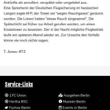
Ankünfte als annulliert, verspätet oder umgeleitet aus.
Eine Sprecherin der Deutschen Flugsicherung im hessischen
Langen sagte AFP, der Tower sei "wegen Rauchgases" geräumt
worden. Die Lotsen hätten "etwas Rauch eingeatmet". Die
Spätschicht sei früher zur Arbeit gerufen worden, um einen
Ersatztower zu besetzen. Der in der Nacht mögliche Flugbetrieb
laufe am späteren Abend wieder an. Zur Ursache des Vorfalls
könne sie noch nichts sagen.
T. Jones--BTZ
Service-Links
1.FC Union
Ausgehen Berlin
Hertha BSC
Museen Berlin
Füchse Berlin
Events in Berlin