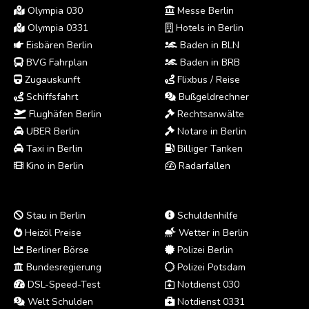
Olympia 030
Messe Berlin
Olympia 0331
Hotels in Berlin
Eisbären Berlin
Baden in BLN
BVG Fahrplan
Baden in BRB
Zugauskunft
Flixbus / Reise
Schiffsfahrt
Bußgeldrechner
Flughäfen Berlin
Rechtsanwälte
UBER Berlin
Notare in Berlin
Taxi in Berlin
Billiger Tanken
Kino in Berlin
Radarfallen
Stau in Berlin
Schuldenhilfe
Heizöl Preise
Wetter in Berlin
Berliner Börse
Polizei Berlin
Bundesregierung
Polizei Potsdam
DSL-Speed-Test
Notdienst 030
Welt Schulden
Notdienst 0331