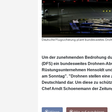
Deutsche Flugsicherung plant bundesweites Droh
Um der zunehmenden Bedrohung durc
(DFS) ein bundesweites Drohnen-Abw
Rüstungsunternehmen Hensoldt und de
am Sonntag". "Drohnen stellen eine z
Deutschland dar. Um diese zu schütz
Chef Arndt Schoenemann der Zeitun
Hören
Hör auf zuzuhören