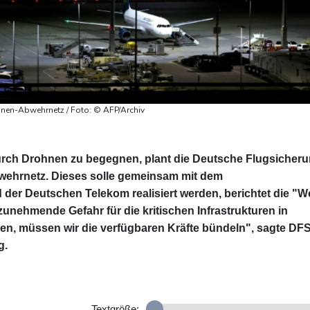
nen-Abwehrnetz / Foto: © AFP/Archiv
h Drohnen zu begegnen, plant die Deutsche Flugsicher
ehrnetz. Dieses solle gemeinsam mit dem
r Deutschen Telekom realisiert werden, berichtet die "We
unehmende Gefahr für die kritischen Infrastrukturen in
en, müssen wir die verfügbaren Kräfte bündeln", sagte DFS
g.
Textgröße: