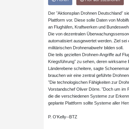
Der "Aktionsplan Drohnen Deutschland" sieht
Plattform vor. Diese solle Daten von Mob
an Flughäfen, Kraftwerken und Bundeswehr
Die von dezentralen Überwachungssensor
automatisiert ausgewertet werden. Ziel sei 
militärischen Drohnenabwehr bilden soll.
Die teils gezielten Drohnen-Angriffe auf F
Kriegsführung" zu sehen, deren wirksame 
Länderebene scheitere, sagte Schoenemann.
brauchen wir eine zentral geführte Drohnen
"Die technologischen Fähigkeiten zur Droh
Vorstandschef Oliver Dörre. "Doch um im Fa
die die verschiedenen Systeme zur Erkennu
geplante Plattform sollte Systeme aller Hers
P. O'Kelly--BTZ