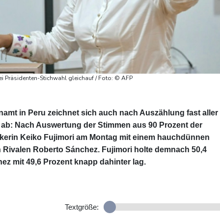
i Präsidenten-Stichwahl gleichauf / Foto: © AFP
amt in Peru zeichnet sich auch nach Auszählung fast aller
s ab: Nach Auswertung der Stimmen aus 90 Prozent der
itikerin Keiko Fujimori am Montag mit einem hauchdünnen
n Rivalen Roberto Sánchez. Fujimori holte demnach 50,4
z mit 49,6 Prozent knapp dahinter lag.
Textgröße: