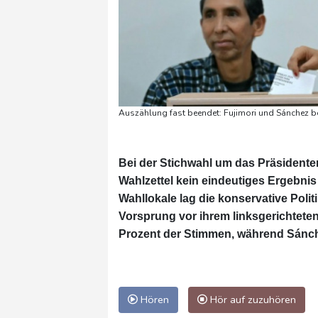
Auszählung fast beendet: Fujimori und Sánchez be
Bei der Stichwahl um das Präsidenten
Wahlzettel kein eindeutiges Ergebni
Wahllokale lag die konservative Pol
Vorsprung vor ihrem linksgerichtete
Prozent der Stimmen, während Sánche
Hören
Hör auf zuzuhören