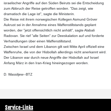
israelischer Angriffe auf den Süden Beiruts sei die Entscheidung
zum Abbruch der Reise getroffen worden. "Das zeigt, wie
dramatisch die Lage ist", sagte die Ministerin.
Die Reise mit ihrem norwegischen Kollegen Asmund Gröver
Aukrust sei in der Annahme eines Waffenstillstands geplant
worden, der "jetzt offensichtlich nicht anhält", sagte Alabali
Radovan. Sie rief "alle Seiten" zur Deeskalation auf und forderte
Verhandlungen über einen Waffenstillstand.
Zwischen Israel und dem Libanon gilt seit Mitte April offiziell eine
Waffenruhe, die von der Hisbollah allerdings nicht anerkannt wird.
Der Libanon war durch neue Angriffe der Hisbollah auf Israel
Anfang März in den Iran-Krieg hineingezogen worden.
D. Wassiljew--BTZ
Service-Links