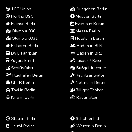
1.FC Union
Ausgehen Berlin
Hertha BSC
Museen Berlin
Füchse Berlin
Events in Berlin
Olympia 030
Messe Berlin
Olympia 0331
Hotels in Berlin
Eisbären Berlin
Baden in BLN
BVG Fahrplan
Baden in BRB
Zugauskunft
Flixbus / Reise
Schiffsfahrt
Bußgeldrechner
Flughäfen Berlin
Rechtsanwälte
UBER Berlin
Notare in Berlin
Taxi in Berlin
Billiger Tanken
Kino in Berlin
Radarfallen
Stau in Berlin
Schuldenhilfe
Heizöl Preise
Wetter in Berlin