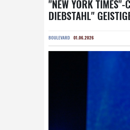
"NEW YORK TIMES"-C
DIEBSTAHL" GEISTI
BOULEVARD
01.06.2026