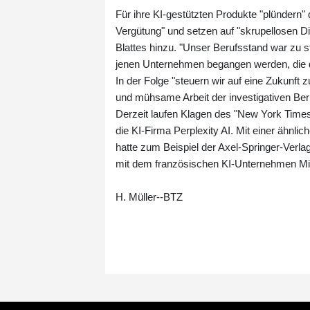
Für ihre KI-gestützten Produkte "plünder
Vergütung" und setzen auf "skrupellosen D
Blattes hinzu. "Unser Berufsstand war zu st
jenen Unternehmen begangen werden, die di
In der Folge "steuern wir auf eine Zukunft z
und mühsame Arbeit der investigativen Beric
Derzeit laufen Klagen des "New York Tim
die KI-Firma Perplexity AI. Mit einer ähn
hatte zum Beispiel der Axel-Springer-Verlag
mit dem französischen KI-Unternehmen M
H. Müller--BTZ