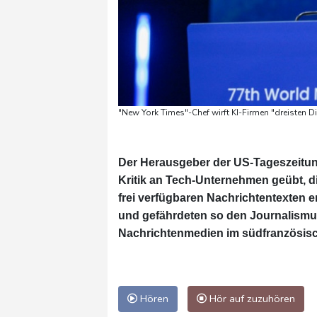
"New York Times"-Chef wirft KI-Firmen "dreisten D
Der Herausgeber der US-Tageszeitung
Kritik an Tech-Unternehmen geübt, di
frei verfügbaren Nachrichtentexten e
und gefährdeten so den Journalismu
Nachrichtenmedien im südfranzösisc
Hören
Hör auf zuzuhören