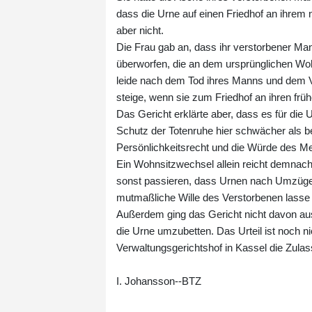
dass die Urne auf einen Friedhof an ihrem
aber nicht.
Die Frau gab an, dass ihr verstorbener Man
überworfen, die an dem ursprünglichen Woh
leide nach dem Tod ihres Manns und dem V
steige, wenn sie zum Friedhof an ihren fr
Das Gericht erklärte aber, dass es für di
Schutz der Totenruhe hier schwächer als 
Persönlichkeitsrecht und die Würde des Me
Ein Wohnsitzwechsel allein reicht demnach
sonst passieren, dass Urnen nach Umzüge
mutmaßliche Wille des Verstorbenen lasse si
Außerdem ging das Gericht nicht davon aus,
die Urne umzubetten. Das Urteil ist noch n
Verwaltungsgerichtshof in Kassel die Zula
I. Johansson--BTZ