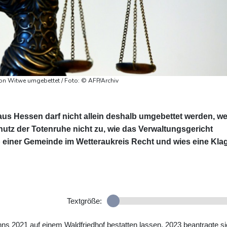
on Witwe umgebettet / Foto: © AFP/Archiv
us Hessen darf nicht allein deshalb umgebettet werden, we
utz der Totenruhe nicht zu, wie das Verwaltungsgericht
 einer Gemeinde im Wetteraukreis Recht und wies eine Kla
Textgröße:
ns 2021 auf einem Waldfriedhof bestatten lassen. 2023 beantragte si