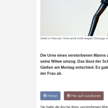
Urteil in Hessen: Urne wird nicht wegen Umzugs v
Die Urne eines verstorbenen Manns a
seine Witwe umzog. Das lässt der Sch
Gießen am Montag entschied. Es gab
der Frau ab.
Hören
Hör auf zuzuhören
Sie hatte die Asche ihres verstorbenen Man