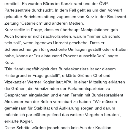
ermittelt. Es wurden Büros im Kanzleramt und der ÖVP-
Parteizentrale durchsucht. In dem Fall geht es um den Vorwurf
gekaufter Berichterstattung zugunsten von Kurz in der Boulevard-
Zeitung "Österreich" und anderen Medien.
Kurz stellte in Frage, dass es überhaupt Manipulationen gab.
Auch könne er nicht nachvollziehen, warum "immer ich schuld
sein soll", wenn irgendwo Unrecht geschehe. Dass er
Scheinrechnungen für geschönte Umfragen gestellt oder erhalten
habe, könne er "zu eintausend Prozent ausschließen", sagte
Kurz.
"Die Handlungsfähigkeit des Bundeskanzlers ist vor diesem
Hintergrund in Frage gestellt", erklärte Grünen-Chef und
Vizekanzler Werner Kogler laut APA. In einer Mitteilung erklärten
die Grünen, die Vorsitzenden der Parlamentsparteien zu
Gesprächen eingeladen und einen Termin mit Bundespräsident
Alexander Van der Bellen vereinbart zu haben. "Wir müssen
gemeinsam für Stabilität und Aufklärung sorgen und darum
möchte ich parteiübergreifend das weitere Vorgehen beraten",
erklärte Kogler.
Diese Schritte würden jedoch noch kein Aus der Koalition