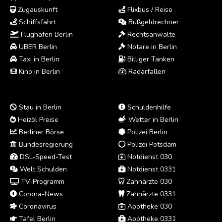
Zugauskunft
Flixbus / Reise
Schiffsfahrt
Bußgeldrechner
Flughäfen Berlin
Rechtsanwälte
UBER Berlin
Notare in Berlin
Taxi in Berlin
Billiger Tanken
Kino in Berlin
Radarfallen
Stau in Berlin
Schuldenhilfe
Heizöl Preise
Wetter in Berlin
Berliner Börse
Polizei Berlin
Bundesregierung
Polizei Potsdam
DSL-Speed-Test
Notdienst 030
Welt Schulden
Notdienst 0331
TV-Programm
Zahnärzte 030
Corona-News
Zahnärzte 0331
Coronavirus
Apotheke 030
Tafel Berlin
Apotheke 0331