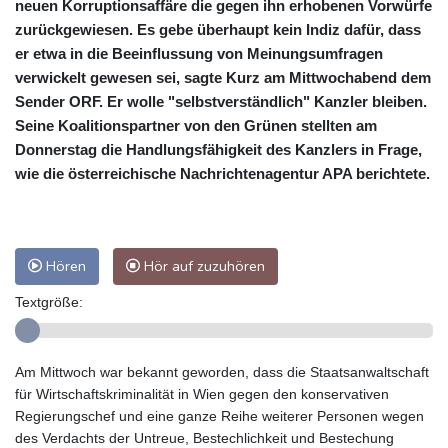
neuen Korruptionsaffäre die gegen ihn erhobenen Vorwürfe
zurückgewiesen. Es gebe überhaupt kein Indiz dafür, dass
er etwa in die Beeinflussung von Meinungsumfragen
verwickelt gewesen sei, sagte Kurz am Mittwochabend dem
Sender ORF. Er wolle "selbstverständlich" Kanzler bleiben.
Seine Koalitionspartner von den Grünen stellten am
Donnerstag die Handlungsfähigkeit des Kanzlers in Frage,
wie die österreichische Nachrichtenagentur APA berichtete.
Hören
Hör auf zuzuhören
Textgröße:
Am Mittwoch war bekannt geworden, dass die Staatsanwaltschaft
für Wirtschaftskriminalität in Wien gegen den konservativen
Regierungschef und eine ganze Reihe weiterer Personen wegen
des Verdachts der Untreue, Bestechlichkeit und Bestechung