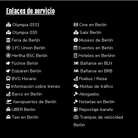
Enlaces de servicio
Olympia 0331
Cine en Berlín
Olympia 030
Salir Berlín
Feria de Berlín
Museos de Berlín
1.FC Union Berlín
Eventos en Berlín
Hertha BSC Berlín
Hoteles en Berlínn
Füchse Berlin
Bañarse en BLN
Eisbären Berlin
Bañarse en BRB
BVG Horario
Flixbus / Reise
Información sobre trenes
Multas de tráfico
Barco en Berlín
Abogados
Aeropuertos de Berlín
Notarías en Berlín
UBER Berlin
Repostaje barato
Taxi en Berlín
Trampas de velocidad
Berlin