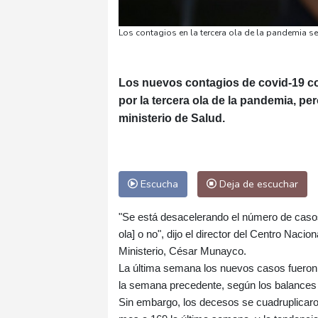
Los contagios en la tercera ola de la pandemia s
Los nuevos contagios de covid-19 c
por la tercera ola de la pandemia, pe
ministerio de Salud.
Escucha
Deja de escuchar
"Se está desacelerando el número de casos [.
ola] o no", dijo el director del Centro Nac
Ministerio, César Munayco.
La última semana los nuevos casos fueron 
la semana precedente, según los balances 
Sin embargo, los decesos se cuadruplicaro