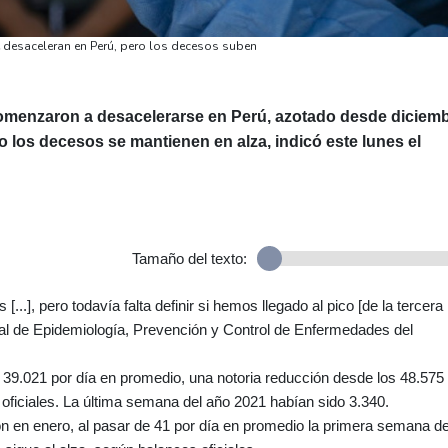
e desaceleran en Perú, pero los decesos suben
omenzaron a desacelerarse en Perú, azotado desde diciem
ro los decesos se mantienen en alza, indicó este lunes el
Tamaño del texto:
..], pero todavía falta definir si hemos llegado al pico [de la tercera
ional de Epidemiología, Prevención y Control de Enfermedades del
39.021 por día en promedio, una notoria reducción desde los 48.575
oficiales. La última semana del año 2021 habían sido 3.340.
n en enero, al pasar de 41 por día en promedio la primera semana de