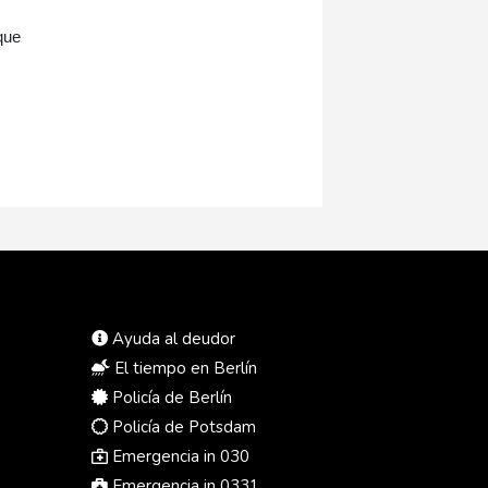
que
Ayuda al deudor
El tiempo en Berlín
Policía de Berlín
Policía de Potsdam
Emergencia in 030
Emergencia in 0331