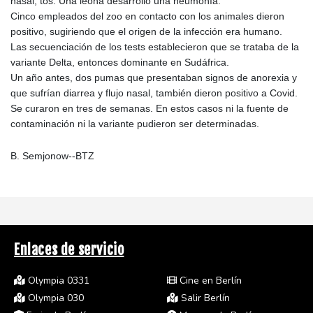
nasal, tos. Una leona desarrolló una neumonía.
Cinco empleados del zoo en contacto con los animales dieron
positivo, sugiriendo que el origen de la infección era humano.
Las secuenciación de los tests establecieron que se trataba de la
variante Delta, entonces dominante en Sudáfrica.
Un año antes, dos pumas que presentaban signos de anorexia y
que sufrían diarrea y flujo nasal, también dieron positivo a Covid.
Se curaron en tres de semanas. En estos casos ni la fuente de
contaminación ni la variante pudieron ser determinadas.
B. Semjonow--BTZ
Enlaces de servicio
Olympia 0331
Cine en Berlín
Olympia 030
Salir Berlín