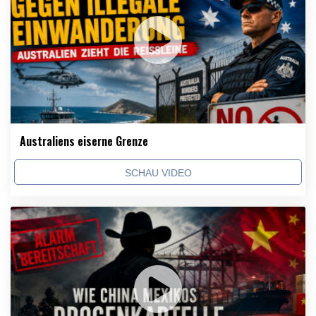
Australiens eiserne Grenze
SCHAU VIDEO