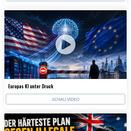
Europas KI unter Druck
SCHAU VIDEO