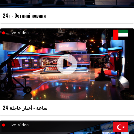
24г - Останні новини
Live-Video
24 ساعة - أخبار عاجلة
Live-Video