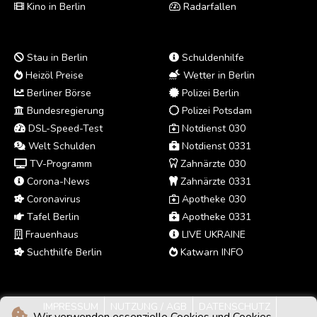
Kino in Berlin
Radarfallen
Stau in Berlin
Schuldenhilfe
Heizöl Preise
Wetter in Berlin
Berliner Börse
Polizei Berlin
Bundesregierung
Polizei Potsdam
DSL-Speed-Test
Notdienst 030
Welt Schulden
Notdienst 0331
TV-Programm
Zahnärzte 030
Corona-News
Zahnärzte 0331
Coronavirus
Apotheke 030
Tafel Berlin
Apotheke 0331
Frauenhaus
LIVE UKRAINE
Suchthilfe Berlin
Katwarn INFO
IMPRESSUM
NUTZUNG / AGB
DATENSCHUTZ