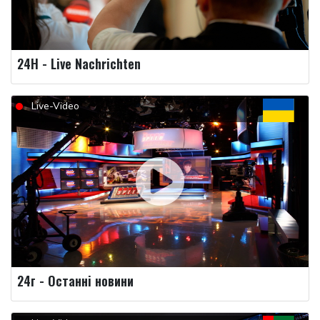
24H - Live Nachrichten
Live-Video
24г - Останні новини