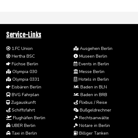
Service-Links
1.FC Union
Ausgehen Berlin
Hertha BSC
Museen Berlin
Füchse Berlin
Events in Berlin
Olympia 030
Messe Berlin
Olympia 0331
Hotels in Berlin
Eisbären Berlin
Baden in BLN
BVG Fahrplan
Baden in BRB
Zugauskunft
Flixbus / Reise
Schiffsfahrt
Bußgeldrechner
Flughäfen Berlin
Rechtsanwälte
UBER Berlin
Notare in Berlin
Taxi in Berlin
Billiger Tanken