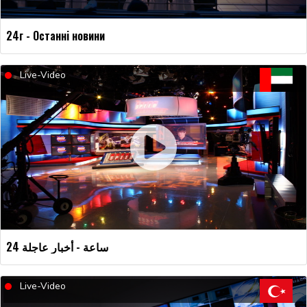
24г - Останні новини
Live-Video
24 ساعة - أخبار عاجلة
Live-Video