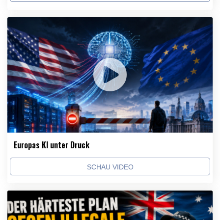
Europas KI unter Druck
SCHAU VIDEO