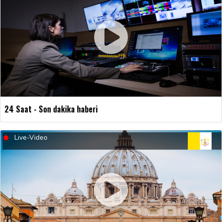
24 Saat - Son dakika haberi
Live-Video