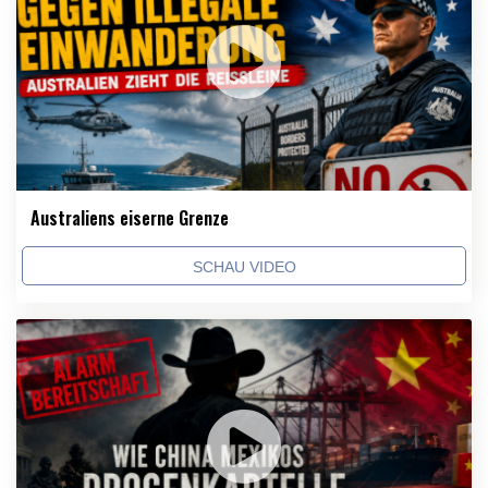
Australiens eiserne Grenze
SCHAU VIDEO