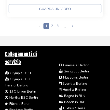
GUARDA UN VIDEO
‹
1
2
3
...
›
Collegamenti di
servizio
Cinema a Berlino
Going out Berlin
Olympia 0331
Museums Berlin
Olympia 030
Eventi a Berlino
Fiera di Berlino
Hotel a Berlino
1.FC Union Berlin
Bagno in BLN
Hertha BSC Berlin
Baden in BRB
Füchse Berlin
Flixbus / Reise
Eisbären Berlin