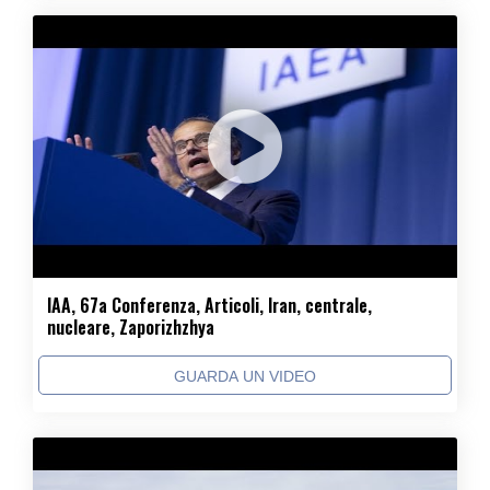
IAA, 67a Conferenza, Articoli, Iran, centrale,
nucleare, Zaporizhzhya
GUARDA UN VIDEO