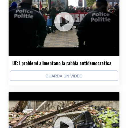
UE: I problemi alimentano la rabbia antidemocratica
GUARDA UN VIDEO