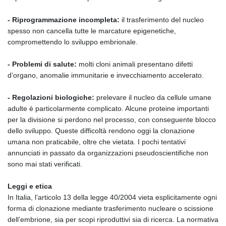
- Riprogrammazione incompleta:
il trasferimento del nucleo
spesso non cancella tutte le marcature epigenetiche,
compromettendo lo sviluppo embrionale.
- Problemi di salute:
molti cloni animali presentano difetti
d’organo, anomalie immunitarie e invecchiamento accelerato.
- Regolazioni biologiche:
prelevare il nucleo da cellule umane
adulte è particolarmente complicato. Alcune proteine importanti
per la divisione si perdono nel processo, con conseguente blocco
dello sviluppo. Queste difficoltà rendono oggi la clonazione
umana non praticabile, oltre che vietata. I pochi tentativi
annunciati in passato da organizzazioni pseudoscientifiche non
sono mai stati verificati.
Leggi e etica
In Italia, l’articolo 13 della legge 40/2004 vieta esplicitamente ogni
forma di clonazione mediante trasferimento nucleare o scissione
dell’embrione, sia per scopi riproduttivi sia di ricerca. La normativa