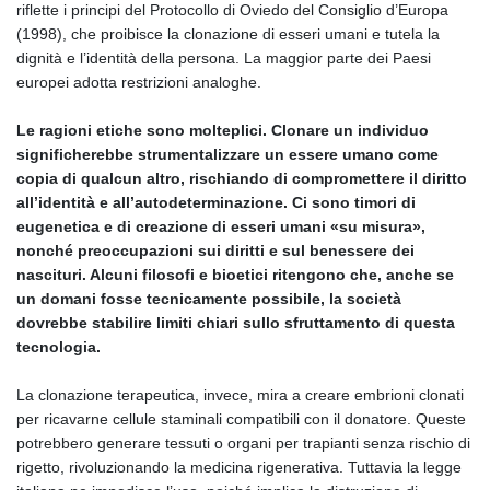
riflette i principi del Protocollo di Oviedo del Consiglio d’Europa
(1998), che proibisce la clonazione di esseri umani e tutela la
dignità e l’identità della persona. La maggior parte dei Paesi
europei adotta restrizioni analoghe.
Le ragioni etiche sono molteplici. Clonare un individuo
significherebbe strumentalizzare un essere umano come
copia di qualcun altro, rischiando di compromettere il diritto
all’identità e all’autodeterminazione. Ci sono timori di
eugenetica e di creazione di esseri umani «su misura»,
nonché preoccupazioni sui diritti e sul benessere dei
nascituri. Alcuni filosofi e bioetici ritengono che, anche se
un domani fosse tecnicamente possibile, la società
dovrebbe stabilire limiti chiari sullo sfruttamento di questa
tecnologia.
La clonazione terapeutica, invece, mira a creare embrioni clonati
per ricavarne cellule staminali compatibili con il donatore. Queste
potrebbero generare tessuti o organi per trapianti senza rischio di
rigetto, rivoluzionando la medicina rigenerativa. Tuttavia la legge