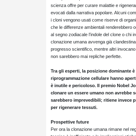
scienza offre per curare malattie e rigenera
evocati dalla narrativa popolare. Alcuni com
i cloni vengono usati come riserve di orga
che le differenze ambientali renderebbero 
al segno zodiacale l’indole del clone o chi i
clonazione umana avvenga già clandestinam
progresso scientifico, mentre altri invocan
non sarebbero mai repliche perfette.
Tra gli esperti, la posizione dominante è
riprogrammazione cellulare hanno aperto 
è inutile e pericoloso. Il premio Nobel J
clonare un essere umano non avrebbe se
sarebbero imprevedibili; ritiene invece pr
per rigenerare tessuti.
Prospettive future
Per ora la clonazione umana rimane nel regno