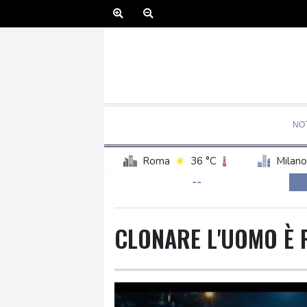
NOT
Roma
36 °C
Milano
--
CLONARE L'UOMO È 