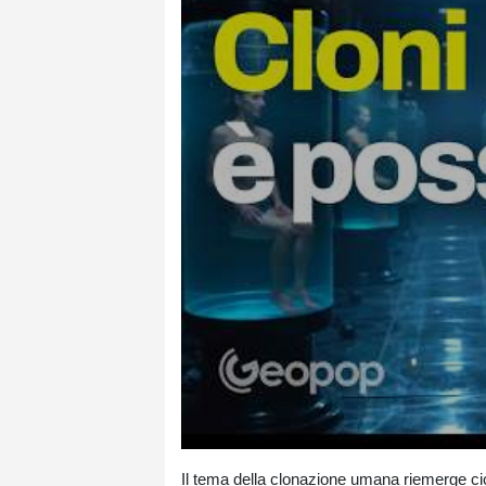
Il tema della clonazione umana riemerge cic