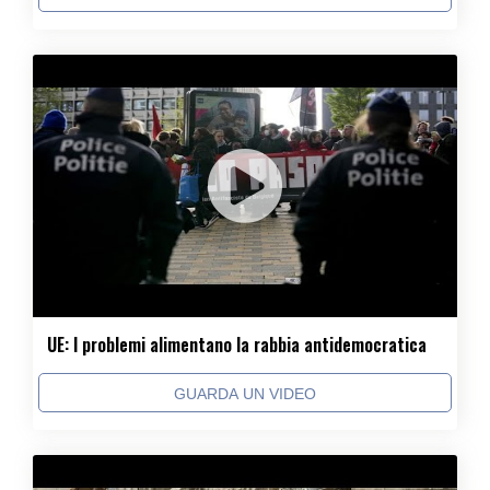
UE: I problemi alimentano la rabbia antidemocratica
GUARDA UN VIDEO