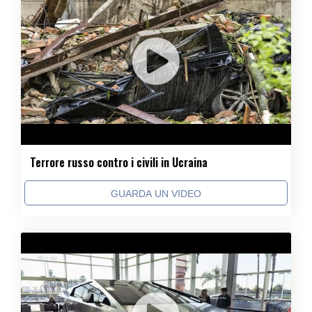
Terrore russo contro i civili in Ucraina
GUARDA UN VIDEO