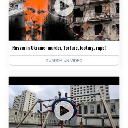
Russia in Ukraine: murder, torture, looting, rape!
GUARDA UN VIDEO