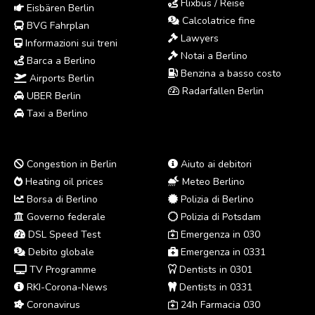
Flixbus / Reise
Eisbären Berlin
Calcolatrice fine
BVG Fahrplan
Lawyers
Informazioni sui treni
Notai a Berlino
Barca a Berlino
Benzina a basso costo
Airports Berlin
Radarfallen Berlin
UBER Berlin
Taxi a Berlino
Congestion in Berlin
Aiuto ai debitori
Heating oil prices
Meteo Berlino
Borsa di Berlino
Polizia di Berlino
Governo federale
Polizia di Potsdam
DSL Speed Test
Emergenza in 030
Debito globale
Emergenza in 0331
TV Programme
Dentists in 0301
RKI-Corona-News
Dentists in 0331
Coronavirus
24h Farmacia 030