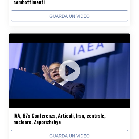
combattimenti
GUARDA UN VIDEO
IAA, 67a Conferenza, Articoli, Iran, centrale,
nucleare, Zaporizhzhya
GUARDA UN VIDEO