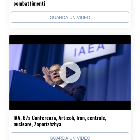
combattimenti
GUARDA UN VIDEO
IAA, 67a Conferenza, Articoli, Iran, centrale,
nucleare, Zaporizhzhya
GUARDA UN VIDEO