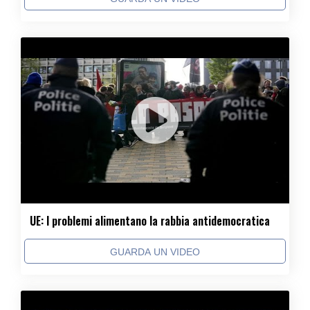
UE: I problemi alimentano la rabbia antidemocratica
GUARDA UN VIDEO