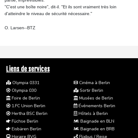
"C'est une boîte noire", dit-il. "Et ils sont vraiment très loin
d'atteindre le niveau de sécurité nécessaire."
O. Larsen--BTZ
Liens de services
Olympia 0331
Cinéma à Berlin
Olympia 030
Sortir Berlin
Foire de Berlin
Musées de Berlin
1.FC Union Berlin
Événements Berlin
Hertha BSC Berlin
Hôtels à Berlin
Füchse Berlin
Baignade en BLN
Eisbären Berlin
Baignade en BRB
Horaire BVG
Flixbus / Reise