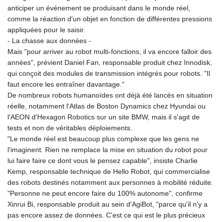
anticiper un événement se produisant dans le monde réel,
comme la réaction d'un objet en fonction de différentes pressions
appliquées pour le saisir.
- La chasse aux données -
Mais "pour arriver au robot multi-fonctions, il va encore falloir des
années", prévient Daniel Fan, responsable produit chez Innodisk,
qui conçoit des modules de transmission intégrés pour robots. "Il
faut encore les entraîner davantage."
De nombreux robots humanoïdes ont déjà été lancés en situation
réelle, notamment l'Atlas de Boston Dynamics chez Hyundai ou
l'AEON d'Hexagon Robotics sur un site BMW, mais il s'agit de
tests et non de véritables déploiements.
"Le monde réel est beaucoup plus complexe que les gens ne
l'imaginent. Rien ne remplace la mise en situation du robot pour
lui faire faire ce dont vous le pensez capable", insiste Charlie
Kemp, responsable technique de Hello Robot, qui commercialise
des robots destinés notamment aux personnes à mobilité réduite.
"Personne ne peut encore faire du 100% autonome", confirme
Xinrui Bi, responsable produit au sein d'AgiBot, "parce qu'il n'y a
pas encore assez de données. C'est ce qui est le plus précieux