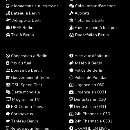
Informations sur les trains
Calculateur d'amende
Bateau à Berlin
Avocats
Aéroports Berlin
Notaires à Berlin
UBER Berlin
Faire le plein à bas prix
Taxi à Berlin
Radarfallen Berlin
Congestion à Berlin
Aide aux débiteurs
Prix du fuel
Météo à Berlin
Bourse de Berlin
Police de Berlin
Gouvernement fédéral
Police de Potsdam
DSL-Speed-Test
Urgence en 030
Dette mondiale
Urgence en 0331
Programme TV
Dentistes en 030
RKI-Corona-News
Dentistes in 0331
Coronavirus
24h Pharmacie 030
Tableau Berlin
24h Pharmacie 0331
Refuge pour femmes
UKRAINE EN LIGNE