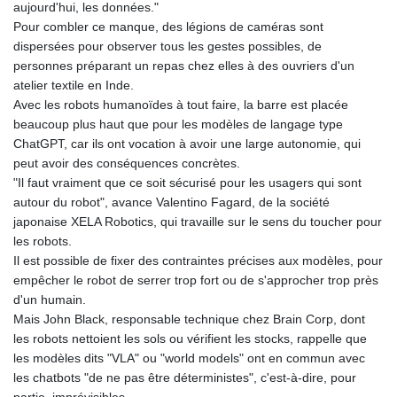
aujourd'hui, les données."
Pour combler ce manque, des légions de caméras sont
dispersées pour observer tous les gestes possibles, de
personnes préparant un repas chez elles à des ouvriers d'un
atelier textile en Inde.
Avec les robots humanoïdes à tout faire, la barre est placée
beaucoup plus haut que pour les modèles de langage type
ChatGPT, car ils ont vocation à avoir une large autonomie, qui
peut avoir des conséquences concrètes.
"Il faut vraiment que ce soit sécurisé pour les usagers qui sont
autour du robot", avance Valentino Fagard, de la société
japonaise XELA Robotics, qui travaille sur le sens du toucher pour
les robots.
Il est possible de fixer des contraintes précises aux modèles, pour
empêcher le robot de serrer trop fort ou de s'approcher trop près
d'un humain.
Mais John Black, responsable technique chez Brain Corp, dont
les robots nettoient les sols ou vérifient les stocks, rappelle que
les modèles dits "VLA" ou "world models" ont en commun avec
les chatbots "de ne pas être déterministes", c'est-à-dire, pour
partie, imprévisibles.