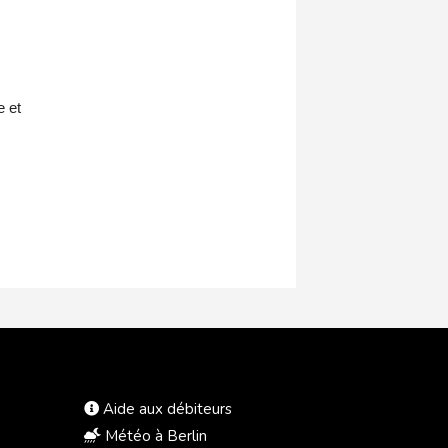
e et
Aide aux débiteurs
Météo à Berlin