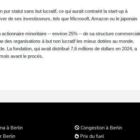
ur statut sans but lucratif, ce qui aurait contraint la start-up à
iver de ses investisseurs, tels que Microsoft, Amazon ou le japonais
n actionnaire minoritaire -- environ 25% -- de sa structure commercial
l'une des organisations à but non lucratif les mieux dotées au monde.
de. La fondation, qui avait distribué 7,6 millions de dollars en 2024, a
mois avant le procès.
a à Berlin
Congestion à Berlin
r Berlin
Prix du fuel