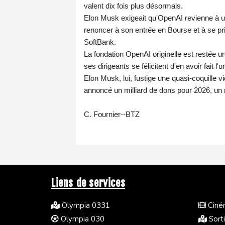
valent dix fois plus désormais.
Elon Musk exigeait qu'OpenAI revienne à un p
renoncer à son entrée en Bourse et à se pr
SoftBank.
La fondation OpenAI originelle est restée u
ses dirigeants se félicitent d'en avoir fait 
Elon Musk, lui, fustige une quasi-coquille vi
annoncé un milliard de dons pour 2026, un 
C. Fournier--BTZ
Liens de services
Olympia 0331
Ciném
Olympia 030
Sorti