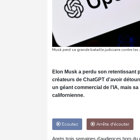
Musk perd sa grande bataille judiciaire contre le
Elon Musk a perdu son retentissant pr
créateurs de ChatGPT d'avoir détourné
un géant commercial de l'IA, mais sa p
californienne.
Ecoutez
Arrête d'écouter
Après trois semaines d'audiences hors du c