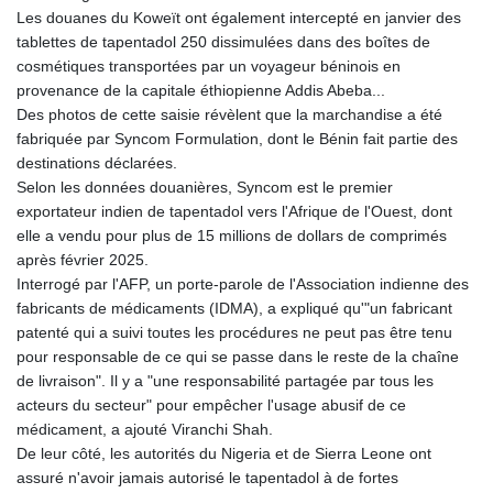
Les douanes du Koweït ont également intercepté en janvier des
tablettes de tapentadol 250 dissimulées dans des boîtes de
cosmétiques transportées par un voyageur béninois en
provenance de la capitale éthiopienne Addis Abeba...
Des photos de cette saisie révèlent que la marchandise a été
fabriquée par Syncom Formulation, dont le Bénin fait partie des
destinations déclarées.
Selon les données douanières, Syncom est le premier
exportateur indien de tapentadol vers l'Afrique de l'Ouest, dont
elle a vendu pour plus de 15 millions de dollars de comprimés
après février 2025.
Interrogé par l'AFP, un porte-parole de l'Association indienne des
fabricants de médicaments (IDMA), a expliqué qu'"un fabricant
patenté qui a suivi toutes les procédures ne peut pas être tenu
pour responsable de ce qui se passe dans le reste de la chaîne
de livraison". Il y a "une responsabilité partagée par tous les
acteurs du secteur" pour empêcher l'usage abusif de ce
médicament, a ajouté Viranchi Shah.
De leur côté, les autorités du Nigeria et de Sierra Leone ont
assuré n'avoir jamais autorisé le tapentadol à de fortes