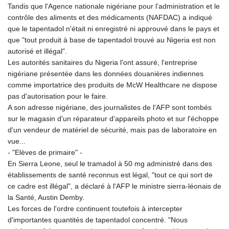
Tandis que l'Agence nationale nigériane pour l’administration et le
contrôle des aliments et des médicaments (NAFDAC) a indiqué
que le tapentadol n'était ni enregistré ni approuvé dans le pays et
que "tout produit à base de tapentadol trouvé au Nigeria est non
autorisé et illégal".
Les autorités sanitaires du Nigeria l'ont assuré, l'entreprise
nigériane présentée dans les données douanières indiennes
comme importatrice des produits de McW Healthcare ne dispose
pas d'autorisation pour le faire.
A son adresse nigériane, des journalistes de l'AFP sont tombés
sur le magasin d'un réparateur d'appareils photo et sur l'échoppe
d'un vendeur de matériel de sécurité, mais pas de laboratoire en
vue...
- "Elèves de primaire" -
En Sierra Leone, seul le tramadol à 50 mg administré dans des
établissements de santé reconnus est légal, "tout ce qui sort de
ce cadre est illégal", a déclaré à l'AFP le ministre sierra-léonais de
la Santé, Austin Demby.
Les forces de l'ordre continuent toutefois à intercepter
d'importantes quantités de tapentadol concentré. "Nous