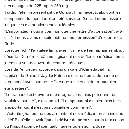
des dosages de 225 mg et 250 mg.
Jaydip Patel, représentant de Gujarat Pharmaceuticals, dont les
comprimés de tapentadol ont été saisis en Sierra Leone, assure
lui que ces exportations étaient légales.
"L'importateur nous a communiqué une lettre d'autorisation", a-t-il
dit, "et nous avons ensuite obtenu une permission" d'exporter de
l'Inde.
Lorsque l'AFP l'a visitée fin janvier, l'usine de l'entreprise semblait
déserte. Derrière le bâtiment gisaient des boîtes de médicaments
jetées au sol recouvert de cendres récentes.
Lors de l'entretien accordé dans un café d'Ahmedabad, la
capitale du Gujarat, Jaydip Patel a expliqué que la demande de
tapentadol avait augmenté "lorsque les ventes de tramadol ont
été arrêtées".
"Le tramadol est devenu une drogue, alors plus personne ne
voulait y toucher", explique-t-il. "Le tapentadol est bien plus facile
à exporter car il n'est pas considéré comme tel".
L’Autorité ghanéenne des aliments et des médicaments a indiqué
à l’AFP qu'elle n'avait "jamais délivré de permis pour la fabrication
ou l'importation de tapentadol, quelle qu'en soit la dose".