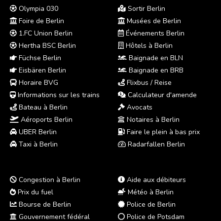
Olympia 030
Sortir Berlin
Foire de Berlin
Musées de Berlin
1.FC Union Berlin
Événements Berlin
Hertha BSC Berlin
Hôtels à Berlin
Füchse Berlin
Baignade en BLN
Eisbären Berlin
Baignade en BRB
Horaire BVG
Flixbus / Reise
Informations sur les trains
Calculateur d'amende
Bateau à Berlin
Avocats
Aéroports Berlin
Notaires à Berlin
UBER Berlin
Faire le plein à bas prix
Taxi à Berlin
Radarfallen Berlin
Congestion à Berlin
Aide aux débiteurs
Prix du fuel
Météo à Berlin
Bourse de Berlin
Police de Berlin
Gouvernement fédéral
Police de Potsdam