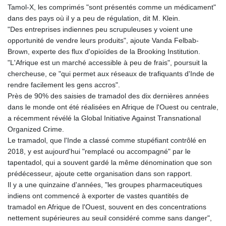
Tamol-X, les comprimés "sont présentés comme un médicament"
dans des pays où il y a peu de régulation, dit M. Klein.
"Des entreprises indiennes peu scrupuleuses y voient une
opportunité de vendre leurs produits", ajoute Vanda Felbab-
Brown, experte des flux d'opioïdes de la Brooking Institution.
"L'Afrique est un marché accessible à peu de frais", poursuit la
chercheuse, ce "qui permet aux réseaux de trafiquants d'Inde de
rendre facilement les gens accros".
Près de 90% des saisies de tramadol des dix dernières années
dans le monde ont été réalisées en Afrique de l'Ouest ou centrale,
a récemment révélé la Global Initiative Against Transnational
Organized Crime.
Le tramadol, que l'Inde a classé comme stupéfiant contrôlé en
2018, y est aujourd'hui "remplacé ou accompagné" par le
tapentadol, qui a souvent gardé la même dénomination que son
prédécesseur, ajoute cette organisation dans son rapport.
Il y a une quinzaine d'années, "les groupes pharmaceutiques
indiens ont commencé à exporter de vastes quantités de
tramadol en Afrique de l'Ouest, souvent en des concentrations
nettement supérieures au seuil considéré comme sans danger",