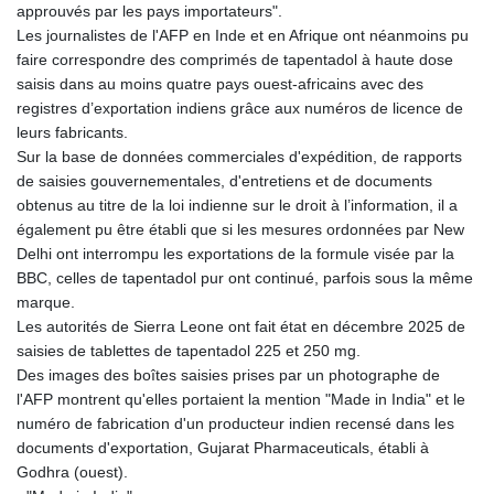
approuvés par les pays importateurs".
Les journalistes de l'AFP en Inde et en Afrique ont néanmoins pu
faire correspondre des comprimés de tapentadol à haute dose
saisis dans au moins quatre pays ouest-africains avec des
registres d’exportation indiens grâce aux numéros de licence de
leurs fabricants.
Sur la base de données commerciales d'expédition, de rapports
de saisies gouvernementales, d'entretiens et de documents
obtenus au titre de la loi indienne sur le droit à l’information, il a
également pu être établi que si les mesures ordonnées par New
Delhi ont interrompu les exportations de la formule visée par la
BBC, celles de tapentadol pur ont continué, parfois sous la même
marque.
Les autorités de Sierra Leone ont fait état en décembre 2025 de
saisies de tablettes de tapentadol 225 et 250 mg.
Des images des boîtes saisies prises par un photographe de
l'AFP montrent qu'elles portaient la mention "Made in India" et le
numéro de fabrication d'un producteur indien recensé dans les
documents d'exportation, Gujarat Pharmaceuticals, établi à
Godhra (ouest).