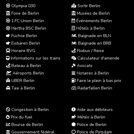
Olympia 030
Sortir Berlin
Foire de Berlin
Musées de Berlin
1.FC Union Berlin
Événements Berlin
Hertha BSC Berlin
Hôtels à Berlin
Füchse Berlin
Baignade en BLN
Eisbären Berlin
Baignade en BRB
Horaire BVG
Flixbus / Reise
Informations sur les trains
Calculateur d'amende
Bateau à Berlin
Avocats
Aéroports Berlin
Notaires à Berlin
UBER Berlin
Faire le plein à bas prix
Taxi à Berlin
Radarfallen Berlin
Congestion à Berlin
Aide aux débiteurs
Prix du fuel
Météo à Berlin
Bourse de Berlin
Police de Berlin
Gouvernement fédéral
Police de Potsdam