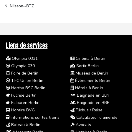
N. Nilsson--BTZ
Liens de services
Olympia 0331
Cinéma à Berlin
Olympia 030
Sortir Berlin
Foire de Berlin
Musées de Berlin
1.FC Union Berlin
Événements Berlin
Hertha BSC Berlin
Hôtels à Berlin
Füchse Berlin
Baignade en BLN
Eisbären Berlin
Baignade en BRB
Horaire BVG
Flixbus / Reise
Informations sur les trains
Calculateur d'amende
Bateau à Berlin
Avocats