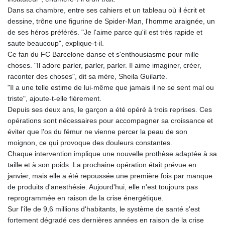
Dans sa chambre, entre ses cahiers et un tableau où il écrit et
dessine, trône une figurine de Spider-Man, l'homme araignée, un
de ses héros préférés. "Je l'aime parce qu'il est très rapide et
saute beaucoup", explique-t-il.
Ce fan du FC Barcelone danse et s'enthousiasme pour mille
choses. "Il adore parler, parler, parler. Il aime imaginer, créer,
raconter des choses", dit sa mère, Sheila Guilarte.
"Il a une telle estime de lui-même que jamais il ne se sent mal ou
triste", ajoute-t-elle fièrement.
Depuis ses deux ans, le garçon a été opéré à trois reprises. Ces
opérations sont nécessaires pour accompagner sa croissance et
éviter que l'os du fémur ne vienne percer la peau de son
moignon, ce qui provoque des douleurs constantes.
Chaque intervention implique une nouvelle prothèse adaptée à sa
taille et à son poids. La prochaine opération était prévue en
janvier, mais elle a été repoussée une première fois par manque
de produits d'anesthésie. Aujourd'hui, elle n'est toujours pas
reprogrammée en raison de la crise énergétique.
Sur l'île de 9,6 millions d'habitants, le système de santé s'est
fortement dégradé ces dernières années en raison de la crise