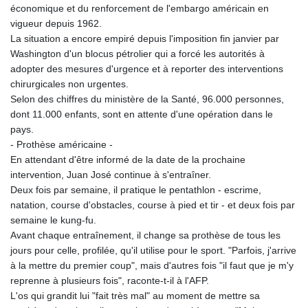
économique et du renforcement de l'embargo américain en
vigueur depuis 1962.
La situation a encore empiré depuis l'imposition fin janvier par
Washington d'un blocus pétrolier qui a forcé les autorités à
adopter des mesures d'urgence et à reporter des interventions
chirurgicales non urgentes.
Selon des chiffres du ministère de la Santé, 96.000 personnes,
dont 11.000 enfants, sont en attente d'une opération dans le
pays.
- Prothèse américaine -
En attendant d'être informé de la date de la prochaine
intervention, Juan José continue à s'entraîner.
Deux fois par semaine, il pratique le pentathlon - escrime,
natation, course d'obstacles, course à pied et tir - et deux fois par
semaine le kung-fu.
Avant chaque entraînement, il change sa prothèse de tous les
jours pour celle, profilée, qu'il utilise pour le sport. "Parfois, j'arrive
à la mettre du premier coup", mais d'autres fois "il faut que je m'y
reprenne à plusieurs fois", raconte-t-il à l'AFP.
L'os qui grandit lui "fait très mal" au moment de mettre sa