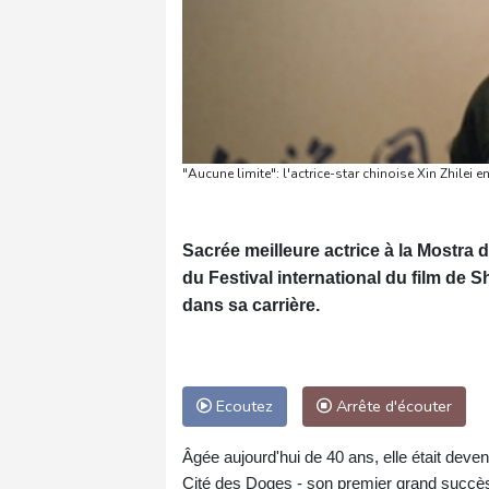
"Aucune limite": l'actrice-star chinoise Xin Zhilei
Sacrée meilleure actrice à la Mostra 
du Festival international du film de 
dans sa carrière.
Ecoutez
Arrête d'écouter
Âgée aujourd'hui de 40 ans, elle était deven
Cité des Doges - son premier grand succès