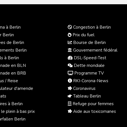
a à Berlin
Congestion à Berlin
r Berlin
Prix du fuel
s de Berlin
Bourse de Berlin
ments Berlin
Gouvernement fédéral
s à Berlin
DSL-Speed-Test
nade en BLN
Dette mondiale
nade en BRB
Programme TV
us / Reise
RKI-Corona-News
ulateur d'amende
Coronavirus
ats
Tableau Berlin
res à Berlin
Refuge pour femmes
 le plein à bas prix
Aide aux toxicomanes
fallen Berlin