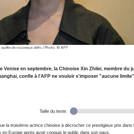
 en quête de nouveaux défis / Photo: © AFP
de Venise en septembre, la Chinoise Xin Zhilei, membre du j
Shanghai, confie à l'AFP ne vouloir s'imposer "aucune limite
Taille du texte:
ue la troisième actrice chinoise à décrocher ce prestigieux prix dans 
 en Europe après avoir conquis le public dans son pays.