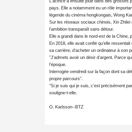
L'actrice a ensuite joué dans des grosses p
pays. Elle a notamment eu un rôle importan
légende du cinéma hongkongais, Wong Kar
Sur les réseaux sociaux chinois, Xin Zhile
l'ambition transparaît sans détour.
Elle a grandi dans le nord-est de la Chine, 
En 2018, elle avait confié qu'elle ressentai
sa carrière, d'acheter un ordinateur à son p
"J'admets avoir un désir d'argent. Parce que
l'époque.
Interrogée vendredi sur la façon dont sa dé
propre parcours".
"Si je suis qui je suis, c'est précisément par
souligne-t-elle.
O. Karlsson--BTZ