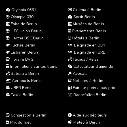
Olympia 0331
Cinéma à Berlin
Olympia 030
Sortir Berlin
Foire de Berlin
Musées de Berlin
1.FC Union Berlin
Événements Berlin
Hertha BSC Berlin
Hôtels à Berlin
Füchse Berlin
Baignade en BLN
Eisbären Berlin
Baignade en BRB
Horaire BVG
Flixbus / Reise
Informations sur les trains
Calculateur d'amende
Bateau à Berlin
Avocats
Aéroports Berlin
Notaires à Berlin
UBER Berlin
Faire le plein à bas prix
Taxi à Berlin
Radarfallen Berlin
Congestion à Berlin
Aide aux débiteurs
Prix du fuel
Météo à Berlin