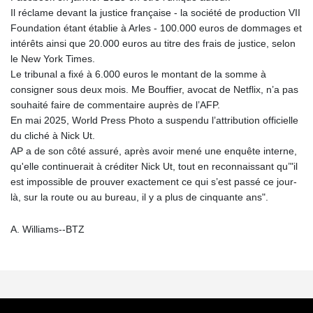
Il réclame devant la justice française - la société de production VII
Foundation étant établie à Arles - 100.000 euros de dommages et
intérêts ainsi que 20.000 euros au titre des frais de justice, selon
le New York Times.
Le tribunal a fixé à 6.000 euros le montant de la somme à
consigner sous deux mois. Me Bouffier, avocat de Netflix, n’a pas
souhaité faire de commentaire auprès de l’AFP.
En mai 2025, World Press Photo a suspendu l’attribution officielle
du cliché à Nick Ut.
AP a de son côté assuré, après avoir mené une enquête interne,
qu'elle continuerait à créditer Nick Ut, tout en reconnaissant qu’"il
est impossible de prouver exactement ce qui s’est passé ce jour-
là, sur la route ou au bureau, il y a plus de cinquante ans".
A. Williams--BTZ