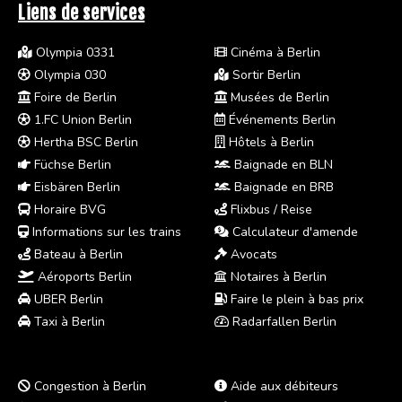
Liens de services
Olympia 0331
Cinéma à Berlin
Olympia 030
Sortir Berlin
Foire de Berlin
Musées de Berlin
1.FC Union Berlin
Événements Berlin
Hertha BSC Berlin
Hôtels à Berlin
Füchse Berlin
Baignade en BLN
Eisbären Berlin
Baignade en BRB
Horaire BVG
Flixbus / Reise
Informations sur les trains
Calculateur d'amende
Bateau à Berlin
Avocats
Aéroports Berlin
Notaires à Berlin
UBER Berlin
Faire le plein à bas prix
Taxi à Berlin
Radarfallen Berlin
Congestion à Berlin
Aide aux débiteurs