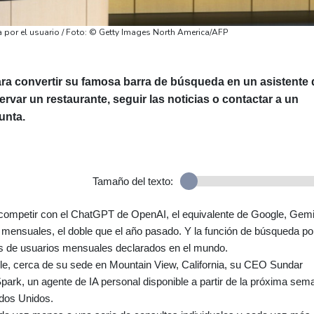
por el usuario / Foto: © Getty Images North America/AFP
ara convertir su famosa barra de búsqueda en un asistente 
eservar un restaurante, seguir las noticias o contactar a un
unta.
Tamaño del texto:
 competir con el ChatGPT de OpenAI, el equivalente de Google, Gemi
 mensuales, el doble que el año pasado. Y la función de búsqueda po
es de usuarios mensuales declarados en el mundo.
gle, cerca de su sede en Mountain View, California, su CEO Sundar
Spark, un agente de IA personal disponible a partir de la próxima sem
ados Unidos.