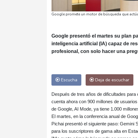
Google promete un motor de búsqueda que actúa 
Google presentó el martes su plan p
inteligencia artificial (IA) capaz de r
profesional, con solo hacer una preg
Escucha
Deja de escuchar
Después de tres años de dificultades para
cuenta ahora con 900 millones de usuarios
de Google, AI Mode, ya tiene 1.000 millon
El martes, en la conferencia anual de Goo
Pichai presentó el siguiente paso: Gemini 
para los suscriptores de gama alta en Est