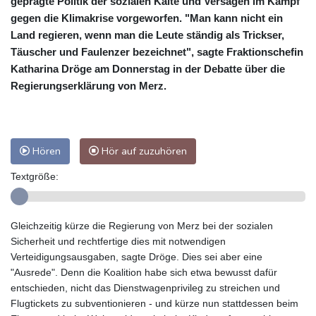
geprägte Politik der sozialen Kälte und Versagen im Kampf
gegen die Klimakrise vorgeworfen. "Man kann nicht ein
Land regieren, wenn man die Leute ständig als Trickser,
Täuscher und Faulenzer bezeichnet", sagte Fraktionschefin
Katharina Dröge am Donnerstag in der Debatte über die
Regierungserklärung von Merz.
Hören
Hör auf zuzuhören
Textgröße:
Gleichzeitig kürze die Regierung von Merz bei der sozialen
Sicherheit und rechtfertige dies mit notwendigen
Verteidigungsausgaben, sagte Dröge. Dies sei aber eine
"Ausrede". Denn die Koalition habe sich etwa bewusst dafür
entschieden, nicht das Dienstwagenprivileg zu streichen und
Flugtickets zu subventionieren - und kürze nun stattdessen beim