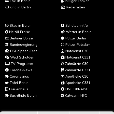
Taxi in Berlin
Billiger Tanken
Kino in Berlin
Radarfallen
Stau in Berlin
Schuldenhilfe
Heizöl Preise
Wetter in Berlin
Berliner Börse
Polizei Berlin
Bundesregierung
Polizei Potsdam
DSL-Speed-Test
Notdienst 030
Welt Schulden
Notdienst 0331
TV-Programm
Zahnärzte 030
Corona-News
Zahnärzte 0331
Coronavirus
Apotheke 030
Tafel Berlin
Apotheke 0331
Frauenhaus
LIVE UKRAINE
Suchthilfe Berlin
Katwarn INFO