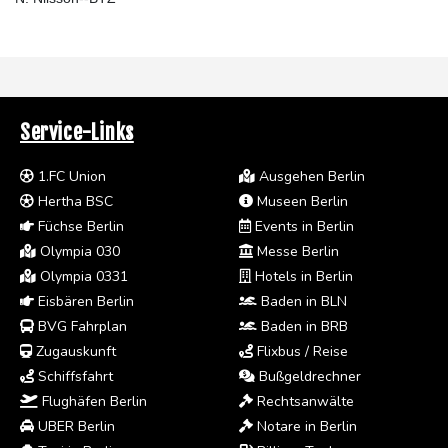
Service-Links
1.FC Union
Ausgehen Berlin
Hertha BSC
Museen Berlin
Füchse Berlin
Events in Berlin
Olympia 030
Messe Berlin
Olympia 0331
Hotels in Berlin
Eisbären Berlin
Baden in BLN
BVG Fahrplan
Baden in BRB
Zugauskunft
Flixbus / Reise
Schiffsfahrt
Bußgeldrechner
Flughäfen Berlin
Rechtsanwälte
UBER Berlin
Notare in Berlin