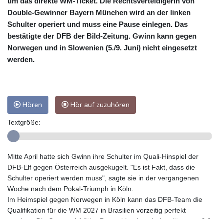
um das direkte WM-Ticket. Die Rechtsverteidigerin von
Double-Gewinner Bayern München wird an der linken
Schulter operiert und muss eine Pause einlegen. Das
bestätigte der DFB der Bild-Zeitung. Gwinn kann gegen
Norwegen und in Slowenien (5./9. Juni) nicht eingesetzt
werden.
Hören
Hör auf zuzuhören
Textgröße:
Mitte April hatte sich Gwinn ihre Schulter im Quali-Hinspiel der
DFB-Elf gegen Österreich ausgekugelt. "Es ist Fakt, dass die
Schulter operiert werden muss", sagte sie in der vergangenen
Woche nach dem Pokal-Triumph in Köln.
Im Heimspiel gegen Norwegen in Köln kann das DFB-Team die
Qualifikation für die WM 2027 in Brasilien vorzeitig perfekt