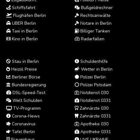
Schiffsfahrt
Bußgeldrechner
Flughäfen Berlin
Rechtsanwälte
UBER Berlin
Notare in Berlin
Taxi in Berlin
Billiger Tanken
Kino in Berlin
Radarfallen
Stau in Berlin
Schuldenhilfe
Heizöl Preise
Wetter in Berlin
Berliner Börse
Polizei Berlin
Bundesregierung
Polizei Potsdam
DSL-Speed-Test
Notdienst 030
Welt Schulden
Notdienst 0331
TV-Programm
Zahnärzte 030
Corona-News
Zahnärzte 0331
Coronavirus
Apotheke 030
Tafel Berlin
Apotheke 0331
Frauenhaus
LIVE UKRAINE