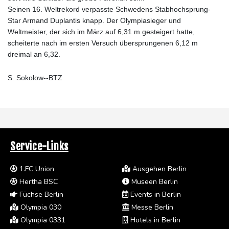
Seinen 16. Weltrekord verpasste Schwedens Stabhochsprung-
Star Armand Duplantis knapp. Der Olympiasieger und
Weltmeister, der sich im März auf 6,31 m gesteigert hatte,
scheiterte nach im ersten Versuch übersprungenen 6,12 m
dreimal an 6,32.
S. Sokolow--BTZ
Service-Links
1.FC Union
Ausgehen Berlin
Hertha BSC
Museen Berlin
Füchse Berlin
Events in Berlin
Olympia 030
Messe Berlin
Olympia 0331
Hotels in Berlin