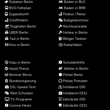
Eisbären Berlin
Baden in BLN
BVG Fahrplan
Baden in BRB
Zugauskunft
Flixbus / Reise
Schiffsfahrt
Bußgeldrechner
Flughäfen Berlin
Rechtsanwälte
UBER Berlin
Notare in Berlin
Taxi in Berlin
Billiger Tanken
Kino in Berlin
Radarfallen
Stau in Berlin
Schuldenhilfe
Heizöl Preise
Wetter in Berlin
Berliner Börse
Polizei Berlin
Bundesregierung
Polizei Potsdam
DSL-Speed-Test
Notdienst 030
Welt Schulden
Notdienst 0331
TV-Programm
Zahnärzte 030
Corona-News
Zahnärzte 0331