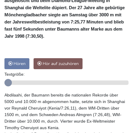
ausgelöscht und beim Diamond-League-Meeting in
Shanghai die Weltelite düpiert. Der 27 Jahre alte gebürtige
Mönchengladbacher siegte am Samstag über 3000 m mit
der Jahresweltbestleistung von 7:25,77 Minuten und blieb
fast fünf Sekunden unter Baumanns alter Marke aus dem
Jahr 1998 (7:30,50).
Hören
Hör auf zuzuhören
Textgröße:
Abdilaahi, der Baumann bereits die nationalen Rekorde über
5000 und 10.000 m abgenommen hatte, setzte sich in Shanghai
vor Reynald Cheruiyot (Kenia/7:26,11), dem WM-Dritten über
1500 m, und dem Schweden Andreas Almgren (7:26,48), WM-
Dritter über 10.000 m, durch. Vierter wurde Ex-Weltmeister
Timothy Cheruiyot aus Kenia.