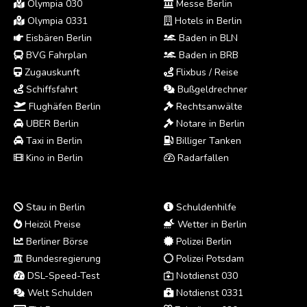
Olympia 030
Messe Berlin
Olympia 0331
Hotels in Berlin
Eisbären Berlin
Baden in BLN
BVG Fahrplan
Baden in BRB
Zugauskunft
Flixbus / Reise
Schiffsfahrt
Bußgeldrechner
Flughäfen Berlin
Rechtsanwälte
UBER Berlin
Notare in Berlin
Taxi in Berlin
Billiger Tanken
Kino in Berlin
Radarfallen
Stau in Berlin
Schuldenhilfe
Heizöl Preise
Wetter in Berlin
Berliner Börse
Polizei Berlin
Bundesregierung
Polizei Potsdam
DSL-Speed-Test
Notdienst 030
Welt Schulden
Notdienst 0331