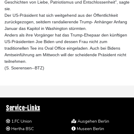
Geschichten von Liebe, Patriotismus und Entschlossenheit", sagte
sie.
Der US-Präsident hat sich weitgehend aus der Öffentlichkeit
zurückgezogen, seitdem randalierende Trump- Anhänger Anfang
Januar das Kapitol in Washington stürmten.
Anders als ihre Vorgänger hat das Trump-Ehepaar den künftigen
US-Präsidenten Joe Biden und dessen Frau nicht zum
traditionellen Tee ins Oval Office eingeladen. Auch bei Bidens
Amtseinführung am Mittwoch will der scheidende Präsident nicht
teilnehmen.
(S. Soerensen--BTZ)
Service-Links
1.FC Union
Ausgehen Berlin
Hertha BSC
Museen Berlin