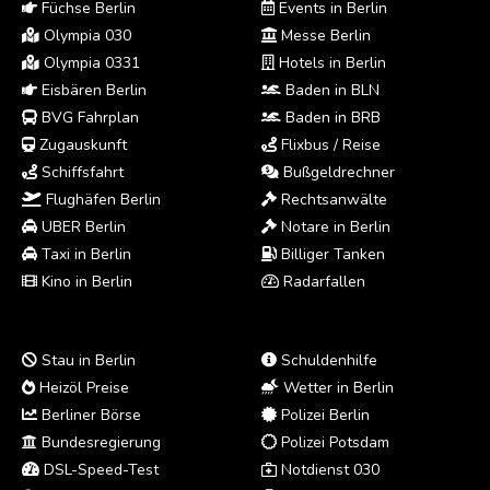
Füchse Berlin
Events in Berlin
Olympia 030
Messe Berlin
Olympia 0331
Hotels in Berlin
Eisbären Berlin
Baden in BLN
BVG Fahrplan
Baden in BRB
Zugauskunft
Flixbus / Reise
Schiffsfahrt
Bußgeldrechner
Flughäfen Berlin
Rechtsanwälte
UBER Berlin
Notare in Berlin
Taxi in Berlin
Billiger Tanken
Kino in Berlin
Radarfallen
Stau in Berlin
Schuldenhilfe
Heizöl Preise
Wetter in Berlin
Berliner Börse
Polizei Berlin
Bundesregierung
Polizei Potsdam
DSL-Speed-Test
Notdienst 030