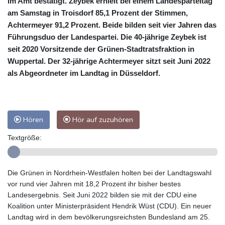
im Amt bestätigt. Zeybek erhielt bei einem Landesparteitag
am Samstag in Troisdorf 85,1 Prozent der Stimmen,
Achtermeyer 91,2 Prozent. Beide bilden seit vier Jahren das
Führungsduo der Landespartei. Die 40-jährige Zeybek ist
seit 2020 Vorsitzende der Grünen-Stadtratsfraktion in
Wuppertal. Der 32-jährige Achtermeyer sitzt seit Juni 2022
als Abgeordneter im Landtag in Düsseldorf.
Hören
Hör auf zuzuhören
Textgröße:
Die Grünen in Nordrhein-Westfalen holten bei der Landtagswahl
vor rund vier Jahren mit 18,2 Prozent ihr bisher bestes
Landesergebnis. Seit Juni 2022 bilden sie mit der CDU eine
Koalition unter Ministerpräsident Hendrik Wüst (CDU). Ein neuer
Landtag wird in dem bevölkerungsreichsten Bundesland am 25.