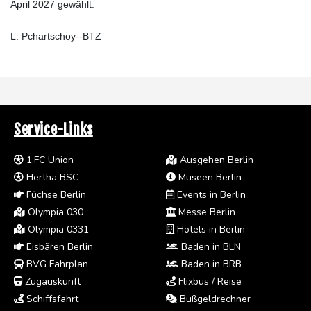
April 2027 gewählt.
L. Pchartschoy--BTZ
Service-Links
1.FC Union
Ausgehen Berlin
Hertha BSC
Museen Berlin
Füchse Berlin
Events in Berlin
Olympia 030
Messe Berlin
Olympia 0331
Hotels in Berlin
Eisbären Berlin
Baden in BLN
BVG Fahrplan
Baden in BRB
Zugauskunft
Flixbus / Reise
Schiffsfahrt
Bußgeldrechner