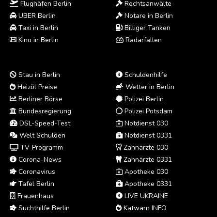
Flughäfen Berlin
Rechtsanwälte
UBER Berlin
Notare in Berlin
Taxi in Berlin
Billiger Tanken
Kino in Berlin
Radarfallen
Stau in Berlin
Schuldenhilfe
Heizöl Preise
Wetter in Berlin
Berliner Börse
Polizei Berlin
Bundesregierung
Polizei Potsdam
DSL-Speed-Test
Notdienst 030
Welt Schulden
Notdienst 0331
TV-Programm
Zahnärzte 030
Corona-News
Zahnärzte 0331
Coronavirus
Apotheke 030
Tafel Berlin
Apotheke 0331
Frauenhaus
LIVE UKRAINE
Suchthilfe Berlin
Katwarn INFO