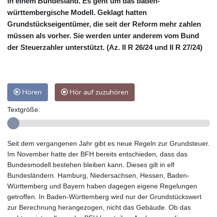
in einem Bundesland. Es geht um das baden-
württembergische Modell. Geklagt hatten
Grundstückseigentümer, die seit der Reform mehr zahlen
müssen als vorher. Sie werden unter anderem vom Bund
der Steuerzahler unterstützt. (Az. II R 26/24 und II R 27/24)
Hören
Hör auf zuzuhören
Textgröße:
Seit dem vergangenen Jahr gibt es neue Regeln zur Grundsteuer.
Im November hatte der BFH bereits entschieden, dass das
Bundesmodell bestehen bleiben kann. Dieses gilt in elf
Bundesländern. Hamburg, Niedersachsen, Hessen, Baden-
Württemberg und Bayern haben dagegen eigene Regelungen
getroffen. In Baden-Württemberg wird nur der Grundstückswert
zur Berechnung herangezogen, nicht das Gebäude. Ob das