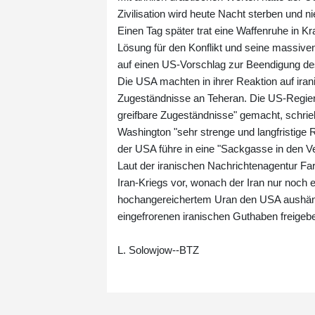
Zivilisation wird heute Nacht sterben und 
Einen Tag später trat eine Waffenruhe in Kr
Lösung für den Konflikt und seine massiven 
auf einen US-Vorschlag zur Beendigung des
Die USA machten in ihrer Reaktion auf iran
Zugeständnisse an Teheran. Die US-Regieru
greifbare Zugeständnisse" gemacht, schri
Washington "sehr strenge und langfristige R
der USA führe in eine "Sackgasse in den V
Laut der iranischen Nachrichtenagentur Fa
Iran-Kriegs vor, wonach der Iran nur noch 
hochangereichertem Uran den USA aushänd
eingefrorenen iranischen Guthaben freigeb
L. Solowjow--BTZ