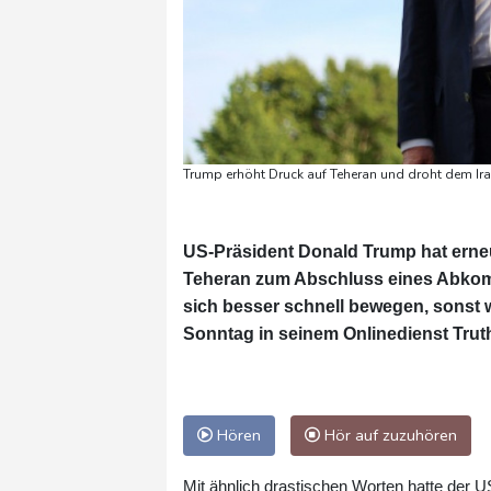
Trump erhöht Druck auf Teheran und droht dem Iran
US-Präsident Donald Trump hat erne
Teheran zum Abschluss eines Abkomme
sich besser schnell bewegen, sonst 
Sonntag in seinem Onlinedienst Truth
Hören
Hör auf zuzuhören
Mit ähnlich drastischen Worten hatte der U