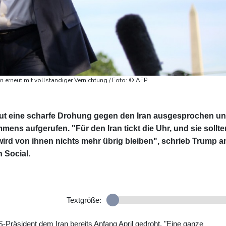
 erneut mit vollständiger Vernichtung / Foto: © AFP
ut eine scharfe Drohung gegen den Iran ausgesprochen u
ns aufgerufen. "Für den Iran tickt die Uhr, und sie sollte
wird von ihnen nichts mehr übrig bleiben", schrieb Trump 
 Social.
Textgröße:
S-Präsident dem Iran bereits Anfang April gedroht. "Eine ganze