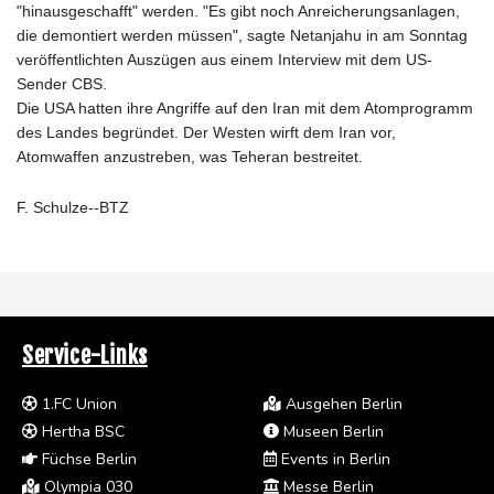
"hinausgeschafft" werden. "Es gibt noch Anreicherungsanlagen,
die demontiert werden müssen", sagte Netanjahu in am Sonntag
veröffentlichten Auszügen aus einem Interview mit dem US-
Sender CBS.
Die USA hatten ihre Angriffe auf den Iran mit dem Atomprogramm
des Landes begründet. Der Westen wirft dem Iran vor,
Atomwaffen anzustreben, was Teheran bestreitet.
F. Schulze--BTZ
Service-Links
1.FC Union
Ausgehen Berlin
Hertha BSC
Museen Berlin
Füchse Berlin
Events in Berlin
Olympia 030
Messe Berlin