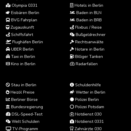
Olympia 0331
Hotels in Berlin
Eisbären Berlin
Baden in BLN
BVG Fahrplan
Baden in BRB
Zugauskunft
Flixbus / Reise
Schiffsfahrt
Bußgeldrechner
Flughäfen Berlin
Rechtsanwälte
UBER Berlin
Notare in Berlin
Taxi in Berlin
Billiger Tanken
Kino in Berlin
Radarfallen
Stau in Berlin
Schuldenhilfe
Heizöl Preise
Wetter in Berlin
Berliner Börse
Polizei Berlin
Bundesregierung
Polizei Potsdam
DSL-Speed-Test
Notdienst 030
Welt Schulden
Notdienst 0331
TV-Programm
Zahnärzte 030