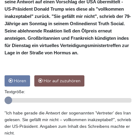
seine Antwort auf einen Vorschlag der USA übermittelt -
US-Präsident Donald Trump wies diese als "vollkommen
inakzeptabel" zurück. "Sie gefällt mir nicht", schrieb der 79-
Jährige am Sonntag in seinem Onlinedienst Truth Social.
Seine ablehnende Reaktion ließ den Ölpreis erneut
ansteigen. Großbritannien und Frankreich kündigten indes
für Dienstag ein virtuelles Verteidigungsministertreffen zur
Lage in der Straße von Hormus an.
Hören
Hör auf zuzuhören
Textgröße:
"Ich habe gerade die Antwort der sogenannten 'Vertreter' des Iran
gelesen. Sie gefällt mir nicht – vollkommen inakzeptabel!", schrieb
der US-Präsident. Angaben zum Inhalt des Schreibens machte er
nicht.