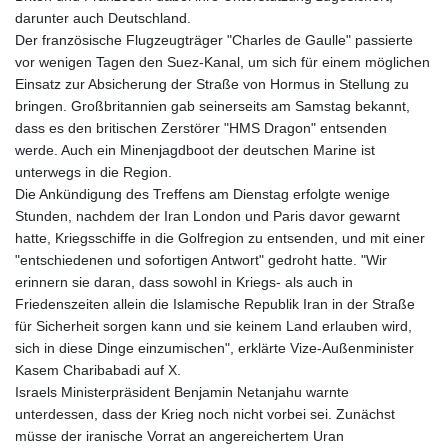
darunter auch Deutschland.
Der französische Flugzeugträger "Charles de Gaulle" passierte
vor wenigen Tagen den Suez-Kanal, um sich für einem möglichen
Einsatz zur Absicherung der Straße von Hormus in Stellung zu
bringen. Großbritannien gab seinerseits am Samstag bekannt,
dass es den britischen Zerstörer "HMS Dragon" entsenden
werde. Auch ein Minenjagdboot der deutschen Marine ist
unterwegs in die Region.
Die Ankündigung des Treffens am Dienstag erfolgte wenige
Stunden, nachdem der Iran London und Paris davor gewarnt
hatte, Kriegsschiffe in die Golfregion zu entsenden, und mit einer
"entschiedenen und sofortigen Antwort" gedroht hatte. "Wir
erinnern sie daran, dass sowohl in Kriegs- als auch in
Friedenszeiten allein die Islamische Republik Iran in der Straße
für Sicherheit sorgen kann und sie keinem Land erlauben wird,
sich in diese Dinge einzumischen", erklärte Vize-Außenminister
Kasem Charibabadi auf X.
Israels Ministerpräsident Benjamin Netanjahu warnte
unterdessen, dass der Krieg noch nicht vorbei sei. Zunächst
müsse der iranische Vorrat an angereichertem Uran