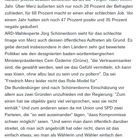
Jahr. Über Merz äußerten sich nur noch 28 Prozent der Befragten
zufrieden, für 68 Prozent macht er einen eher schlechten Job. Vor
einem Jahr hatten sich noch 47 Prozent positiv und 35 Prozent
negativ geäußert.
ARD-Wahlexperte Jörg Schönenborn sieht für das schlechte
Image von Merz auch dessen öffentliches Auftreten als Grund. Es
gebe derzeit insbesondere in den Ländern sehr gut bewertete
Politiker wie den designierten baden-württembergischen
Ministerpräsidenten Cem Özdemir (Grüne), "die Vertrauensanker
sind, die gewählt werden, weil sie das Gefühl vermitteln, ich kann
was lösen, ohne allzu laut zu sein und zu poltern". Da sei
"Friedrich Merz leider nicht das Role-Model für".
Die Bundesbürger sind nach Schönenborns Einschätzung vor
allem aus zwei Gründen unzufrieden mit der Regierung: "Zum
einen hat sie objektiv ganz viel versprochen, was sie nicht
einhält." Und zum anderen seien da mit Union und SPD zwei
Parteien, die "so weit auseinander" lägen, "dass Kompromisse
schwer möglich" seien. "Und wenn man dann öffentlich darüber
streitet, ob man sich angebrüllt hat oder nicht, dann ist das
einfach etwas, wo man als Wählerin und Wähler einfach den