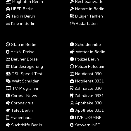
Flughäfen Berlin
Rechtsanwälte
UBER Berlin
Notare in Berlin
Taxi in Berlin
Billiger Tanken
Kino in Berlin
Radarfallen
Stau in Berlin
Schuldenhilfe
Heizöl Preise
Wetter in Berlin
Berliner Börse
Polizei Berlin
Bundesregierung
Polizei Potsdam
DSL-Speed-Test
Notdienst 030
Welt Schulden
Notdienst 0331
TV-Programm
Zahnärzte 030
Corona-News
Zahnärzte 0331
Coronavirus
Apotheke 030
Tafel Berlin
Apotheke 0331
Frauenhaus
LIVE UKRAINE
Suchthilfe Berlin
Katwarn INFO