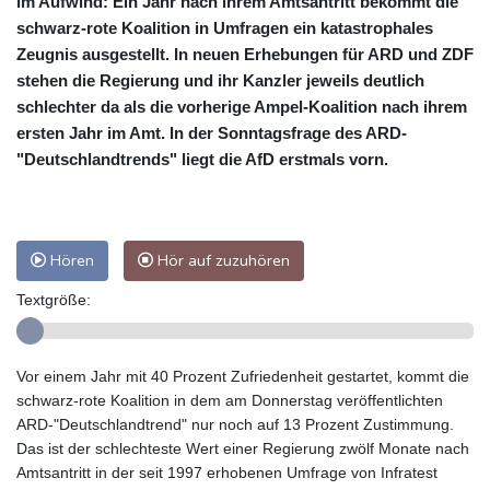
im Aufwind: Ein Jahr nach ihrem Amtsantritt bekommt die
schwarz-rote Koalition in Umfragen ein katastrophales
Zeugnis ausgestellt. In neuen Erhebungen für ARD und ZDF
stehen die Regierung und ihr Kanzler jeweils deutlich
schlechter da als die vorherige Ampel-Koalition nach ihrem
ersten Jahr im Amt. In der Sonntagsfrage des ARD-
"Deutschlandtrends" liegt die AfD erstmals vorn.
Hören
Hör auf zuzuhören
Textgröße:
Vor einem Jahr mit 40 Prozent Zufriedenheit gestartet, kommt die
schwarz-rote Koalition in dem am Donnerstag veröffentlichten
ARD-"Deutschlandtrend" nur noch auf 13 Prozent Zustimmung.
Das ist der schlechteste Wert einer Regierung zwölf Monate nach
Amtsantritt in der seit 1997 erhobenen Umfrage von Infratest