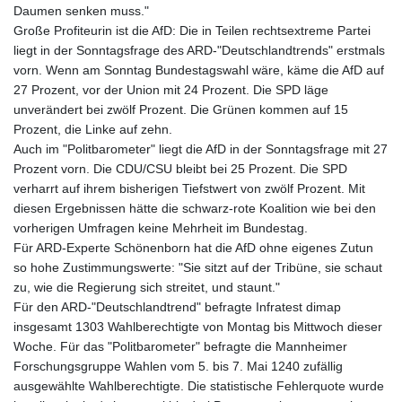
Daumen senken muss."
Große Profiteurin ist die AfD: Die in Teilen rechtsextreme Partei
liegt in der Sonntagsfrage des ARD-"Deutschlandtrends" erstmals
vorn. Wenn am Sonntag Bundestagswahl wäre, käme die AfD auf
27 Prozent, vor der Union mit 24 Prozent. Die SPD läge
unverändert bei zwölf Prozent. Die Grünen kommen auf 15
Prozent, die Linke auf zehn.
Auch im "Politbarometer" liegt die AfD in der Sonntagsfrage mit 27
Prozent vorn. Die CDU/CSU bleibt bei 25 Prozent. Die SPD
verharrt auf ihrem bisherigen Tiefstwert von zwölf Prozent. Mit
diesen Ergebnissen hätte die schwarz-rote Koalition wie bei den
vorherigen Umfragen keine Mehrheit im Bundestag.
Für ARD-Experte Schönenborn hat die AfD ohne eigenes Zutun
so hohe Zustimmungswerte: "Sie sitzt auf der Tribüne, sie schaut
zu, wie die Regierung sich streitet, und staunt."
Für den ARD-"Deutschlandtrend" befragte Infratest dimap
insgesamt 1303 Wahlberechtigte von Montag bis Mittwoch dieser
Woche. Für das "Politbarometer" befragte die Mannheimer
Forschungsgruppe Wahlen vom 5. bis 7. Mai 1240 zufällig
ausgewählte Wahlberechtigte. Die statistische Fehlerquote wurde