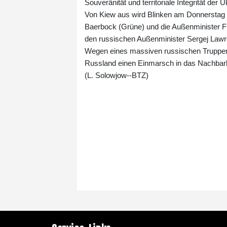
Souveränität und territoriale Integrität der U
Von Kiew aus wird Blinken am Donnerstag 
Baerbock (Grüne) und die Außenminister Fra
den russischen Außenminister Sergej Lawr
Wegen eines massiven russischen Truppen
Russland einen Einmarsch in das Nachbarla
(L. Solowjow--BTZ)