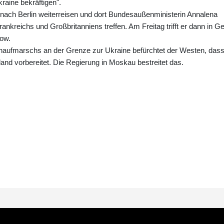
kraine bekräftigen".
nach Berlin weiterreisen und dort Bundesaußenministerin Annalena
nkreichs und Großbritanniens treffen. Am Freitag trifft er dann in Ge
ow.
aufmarschs an der Grenze zur Ukraine befürchtet der Westen, das
nd vorbereitet. Die Regierung in Moskau bestreitet das.