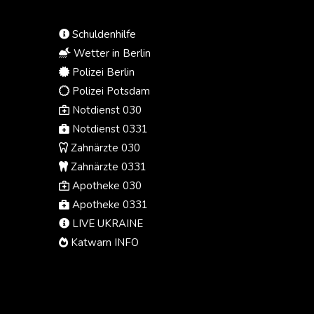
Klasse wären somit die teuersten
US-Kriegsschiffe aller Zeiten.
Schuldenhilfe
Wetter in Berlin
Polizei Berlin
Polizei Potsdam
Notdienst 030
Notdienst 0331
Zahnärzte 030
Zahnärzte 0331
Apotheke 030
Apotheke 0331
LIVE UKRAINE
Katwarn INFO