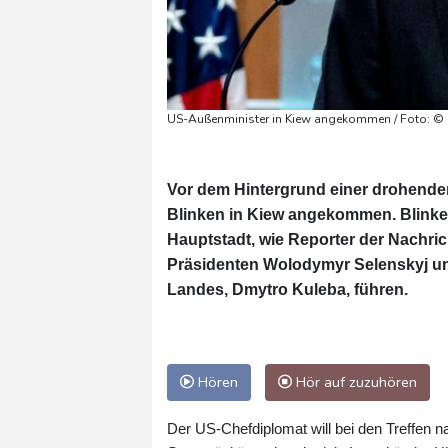
US-Außenminister in Kiew angekommen / Foto: ©
Vor dem Hintergrund einer drohenden
Blinken in Kiew angekommen. Blinke
Hauptstadt, wie Reporter der Nachrich
Präsidenten Wolodymyr Selenskyj un
Landes, Dmytro Kuleba, führen.
Hören
Hör auf zuzuhören
Der US-Chefdiplomat will bei den Treffen 