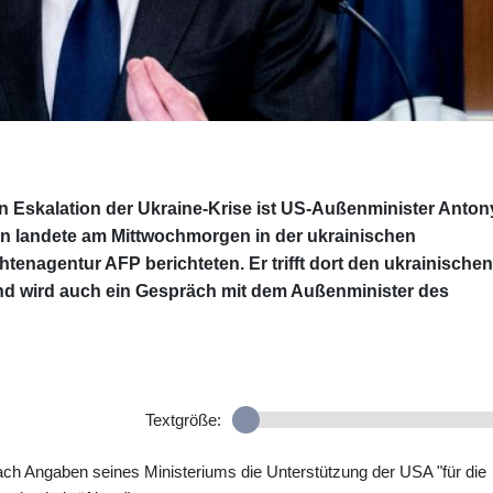
 Eskalation der Ukraine-Krise ist US-Außenminister Anton
n landete am Mittwochmorgen in der ukrainischen
tenagentur AFP berichteten. Er trifft dort den ukrainischen
d wird auch ein Gespräch mit dem Außenminister des
Textgröße:
nach Angaben seines Ministeriums die Unterstützung der USA "für die