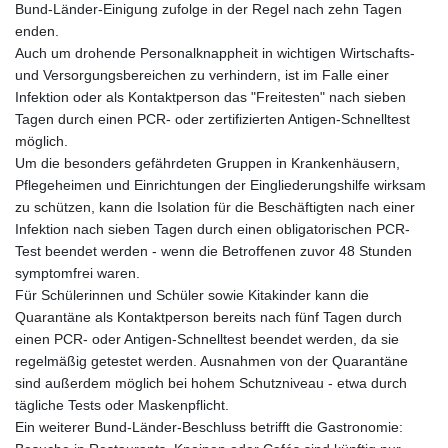
Bund-Länder-Einigung zufolge in der Regel nach zehn Tagen
enden.
Auch um drohende Personalknappheit in wichtigen Wirtschafts-
und Versorgungsbereichen zu verhindern, ist im Falle einer
Infektion oder als Kontaktperson das "Freitesten" nach sieben
Tagen durch einen PCR- oder zertifizierten Antigen-Schnelltest
möglich.
Um die besonders gefährdeten Gruppen in Krankenhäusern,
Pflegeheimen und Einrichtungen der Eingliederungshilfe wirksam
zu schützen, kann die Isolation für die Beschäftigten nach einer
Infektion nach sieben Tagen durch einen obligatorischen PCR-
Test beendet werden - wenn die Betroffenen zuvor 48 Stunden
symptomfrei waren.
Für Schülerinnen und Schüler sowie Kitakinder kann die
Quarantäne als Kontaktperson bereits nach fünf Tagen durch
einen PCR- oder Antigen-Schnelltest beendet werden, da sie
regelmäßig getestet werden. Ausnahmen von der Quarantäne
sind außerdem möglich bei hohem Schutzniveau - etwa durch
tägliche Tests oder Maskenpflicht.
Ein weiterer Bund-Länder-Beschluss betrifft die Gastronomie: