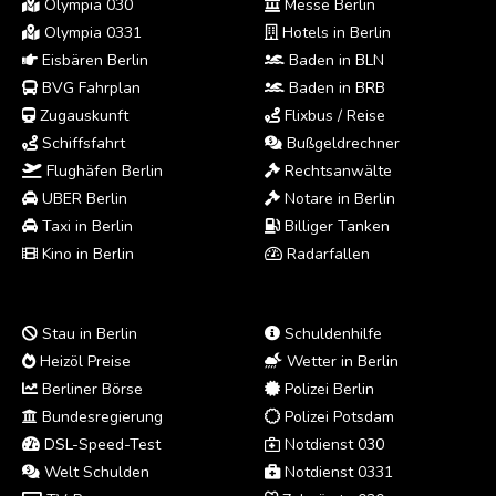
Olympia 030
Messe Berlin
Olympia 0331
Hotels in Berlin
Eisbären Berlin
Baden in BLN
BVG Fahrplan
Baden in BRB
Zugauskunft
Flixbus / Reise
Schiffsfahrt
Bußgeldrechner
Flughäfen Berlin
Rechtsanwälte
UBER Berlin
Notare in Berlin
Taxi in Berlin
Billiger Tanken
Kino in Berlin
Radarfallen
Stau in Berlin
Schuldenhilfe
Heizöl Preise
Wetter in Berlin
Berliner Börse
Polizei Berlin
Bundesregierung
Polizei Potsdam
DSL-Speed-Test
Notdienst 030
Welt Schulden
Notdienst 0331