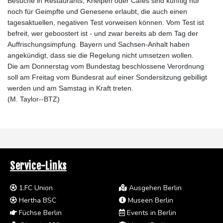
Besuche in Restaurants, Kneipen oder Cafés sind künftig nur
noch für Geimpfte und Genesene erlaubt, die auch einen
tagesaktuellen, negativen Test vorweisen können. Vom Test ist
befreit, wer geboostert ist - und zwar bereits ab dem Tag der
Auffrischungsimpfung. Bayern und Sachsen-Anhalt haben
angekündigt, dass sie die Regelung nicht umsetzen wollen.
Die am Donnerstag vom Bundestag beschlossene Verordnung
soll am Freitag vom Bundesrat auf einer Sondersitzung gebilligt
werden und am Samstag in Kraft treten.
(M. Taylor--BTZ)
Service-Links
1.FC Union
Ausgehen Berlin
Hertha BSC
Museen Berlin
Füchse Berlin
Events in Berlin