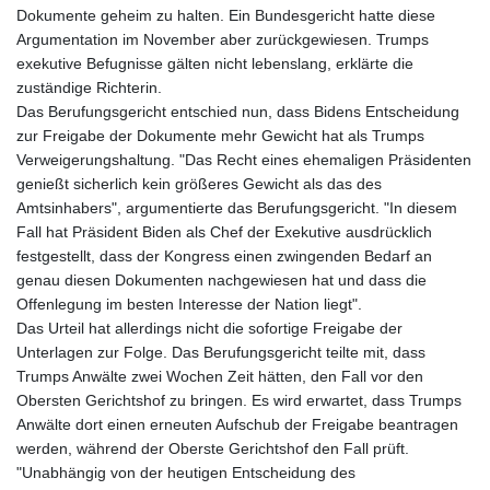
Dokumente geheim zu halten. Ein Bundesgericht hatte diese
Argumentation im November aber zurückgewiesen. Trumps
exekutive Befugnisse gälten nicht lebenslang, erklärte die
zuständige Richterin.
Das Berufungsgericht entschied nun, dass Bidens Entscheidung
zur Freigabe der Dokumente mehr Gewicht hat als Trumps
Verweigerungshaltung. "Das Recht eines ehemaligen Präsidenten
genießt sicherlich kein größeres Gewicht als das des
Amtsinhabers", argumentierte das Berufungsgericht. "In diesem
Fall hat Präsident Biden als Chef der Exekutive ausdrücklich
festgestellt, dass der Kongress einen zwingenden Bedarf an
genau diesen Dokumenten nachgewiesen hat und dass die
Offenlegung im besten Interesse der Nation liegt".
Das Urteil hat allerdings nicht die sofortige Freigabe der
Unterlagen zur Folge. Das Berufungsgericht teilte mit, dass
Trumps Anwälte zwei Wochen Zeit hätten, den Fall vor den
Obersten Gerichtshof zu bringen. Es wird erwartet, dass Trumps
Anwälte dort einen erneuten Aufschub der Freigabe beantragen
werden, während der Oberste Gerichtshof den Fall prüft.
"Unabhängig von der heutigen Entscheidung des