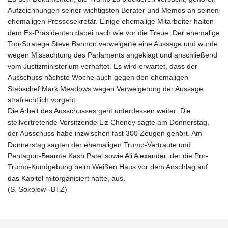
Aufzeichnungen seiner wichtigsten Berater und Memos an seinen
ehemaligen Pressesekretär. Einige ehemalige Mitarbeiter halten
dem Ex-Präsidenten dabei nach wie vor die Treue: Der ehemalige
Top-Stratege Steve Bannon verweigerte eine Aussage und wurde
wegen Missachtung des Parlaments angeklagt und anschließend
vom Justizministerium verhaftet. Es wird erwartet, dass der
Ausschuss nächste Woche auch gegen den ehemaligen
Stabschef Mark Meadows wegen Verweigerung der Aussage
strafrechtlich vorgeht.
Die Arbeit des Ausschusses geht unterdessen weiter: Die
stellvertretende Vorsitzende Liz Cheney sagte am Donnerstag,
der Ausschuss habe inzwischen fast 300 Zeugen gehört. Am
Donnerstag sagten der ehemaligen Trump-Vertraute und
Pentagon-Beamte Kash Patel sowie Ali Alexander, der die Pro-
Trump-Kundgebung beim Weißen Haus vor dem Anschlag auf
das Kapitol mitorganisiert hatte, aus.
(S. Sokolow--BTZ)