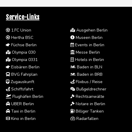
Service-Links
1.FC Union
Ausgehen Berlin
Hertha BSC
Museen Berlin
Füchse Berlin
Events in Berlin
Olympia 030
Messe Berlin
Olympia 0331
Hotels in Berlin
Eisbären Berlin
Baden in BLN
BVG Fahrplan
Baden in BRB
Zugauskunft
Flixbus / Reise
Schiffsfahrt
Bußgeldrechner
Flughäfen Berlin
Rechtsanwälte
UBER Berlin
Notare in Berlin
Taxi in Berlin
Billiger Tanken
Kino in Berlin
Radarfallen