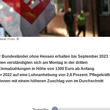
erat / Foto: ©
er Bundesländer ohne Hessen erhalten bis September 2023
eien verständigten sich am Montag in der dritten
Einmalzahlungen in Höhe von 1300 Euro ab Anfang
2022 auf eine Lohnanhebung von 2,8 Prozent. Pflegekräft
nnen mit einem höheren Zuschlag von im Durchschnitt
Textgröße: