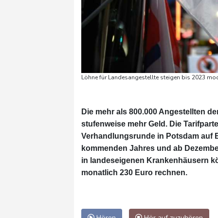
Löhne für Landesangestellte steigen bis 2023 mod
Die mehr als 800.000 Angestellten d
stufenweise mehr Geld. Die Tarifpart
Verhandlungsrunde in Potsdam auf 
kommenden Jahres und ab Dezember 
in landeseigenen Krankenhäusern kö
monatlich 230 Euro rechnen.
Hören
Hör auf zuzuhören