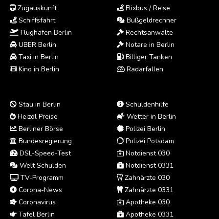
Zugauskunft
Flixbus / Reise
Schiffsfahrt
Bußgeldrechner
Flughäfen Berlin
Rechtsanwälte
UBER Berlin
Notare in Berlin
Taxi in Berlin
Billiger Tanken
Kino in Berlin
Radarfallen
Stau in Berlin
Schuldenhilfe
Heizöl Preise
Wetter in Berlin
Berliner Börse
Polizei Berlin
Bundesregierung
Polizei Potsdam
DSL-Speed-Test
Notdienst 030
Welt Schulden
Notdienst 0331
TV-Programm
Zahnärzte 030
Corona-News
Zahnärzte 0331
Coronavirus
Apotheke 030
Tafel Berlin
Apotheke 0331