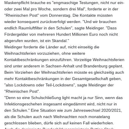
Maskenpflicht brauche es "engmaschige Testungen, nicht nur ein-
oder zwei Mal pro Woche, sondern drei Mal", forderte er in der
"Rheinischen Post" vom Donnerstag. Die Kontakte müssten
wieder konsequent zurückverfolgt werden. "Und wir brauchen
endlich Raumluftfilter in den Schulen", sagte Meidinger. "Dass
Fördergelder von mehreren Hundert Millionen Euro noch nicht
abgerufen wurden, ist ein Skandal."
Meidinger forderte die Länder auf, nicht einseitig die
Weihnachtsferien vorzuziehen, ohne weitere
Kontaktbeschränkungen einzuführen. Vorzeitige Weihnachtsferien
sind unter anderem in Sachsen-Anhalt und Brandenburg geplant.
Beim Vorziehen der Weihnachtsferien müsste es gleichzeitig auch
mehr Kontaktbeschränkungen in der Gesamtgesellschaft geben,
"also Lockdowns oder Teil-Lockdowns", sagte Meidinger der
"Rheinischen Post".
"Denn so eine Schulschließung light macht ja nur Sinn, wenn das
Infektionsgeschehen insgesamt eingedämmt wird, nicht nur in
den Schulen." Eine Situation wie zum Jahreswechsel 2020/2021,
als die Schulen auch nach Weihnachten noch monatelang
geschlossen blieben, dürfe sich auf keinen Fall wiederholen.