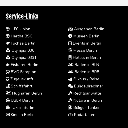
Service-Links
1.FC Union
Ausgehen Berlin
Hertha BSC
Museen Berlin
Füchse Berlin
Events in Berlin
Olympia 030
Messe Berlin
Olympia 0331
Hotels in Berlin
Eisbären Berlin
Baden in BLN
BVG Fahrplan
Baden in BRB
Zugauskunft
Flixbus / Reise
Schiffsfahrt
Bußgeldrechner
Flughäfen Berlin
Rechtsanwälte
UBER Berlin
Notare in Berlin
Taxi in Berlin
Billiger Tanken
Kino in Berlin
Radarfallen