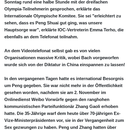
Sonntag rund eine halbe Stunde mit der dreifachen
Olympia-Teilnehmerin gesprochen, erklärte das
Internationale Olympische Komitee. Sie sei "erleichtert zu
sehen, dass es Peng Shuai gut ging, was unsere
Hauptsorge war", erklärte IOC-Vertreterin Emma Terho, die
ebenfalls an dem Telefonat teilnahm.
An dem Videotelefonat selbst gab es von vielen
Organisationen massive Kritik, wobei Bach vorgeworfen
wurde sich von der Diktatur in China einspannen zu lassen!
In den vergangenen Tagen hatte es international Besorgnis
um Peng gegeben. Sie war nicht mehr in der Öffentlichkeit
gesehen worden, nachdem sie am 2. November im
Onlinedienst Weibo Vorwürfe gegen den ranghohen
kommunistischen Parteifunktionär Zhang Gaoli erhoben
hatte. Die 35-Jährige warf dem heute über 70-jährigen Ex-
Vize-Ministerpräsidenten vor, sie in der Vergangenheit zum
Sex gezwungen zu haben. Peng und Zhang hatten über