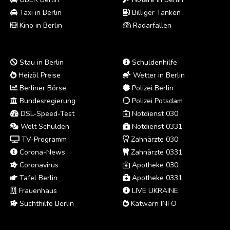
Taxi in Berlin
Billiger Tanken
Kino in Berlin
Radarfallen
Stau in Berlin
Schuldenhilfe
Heizöl Preise
Wetter in Berlin
Berliner Börse
Polizei Berlin
Bundesregierung
Polizei Potsdam
DSL-Speed-Test
Notdienst 030
Welt Schulden
Notdienst 0331
TV-Programm
Zahnärzte 030
Corona-News
Zahnärzte 0331
Coronavirus
Apotheke 030
Tafel Berlin
Apotheke 0331
Frauenhaus
LIVE UKRAINE
Suchthilfe Berlin
Katwarn INFO