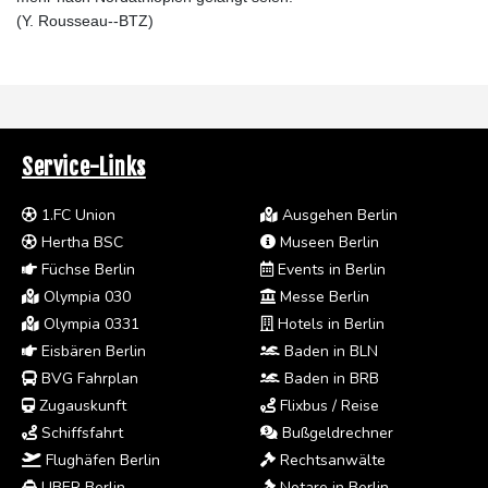
(Y. Rousseau--BTZ)
Service-Links
1.FC Union
Ausgehen Berlin
Hertha BSC
Museen Berlin
Füchse Berlin
Events in Berlin
Olympia 030
Messe Berlin
Olympia 0331
Hotels in Berlin
Eisbären Berlin
Baden in BLN
BVG Fahrplan
Baden in BRB
Zugauskunft
Flixbus / Reise
Schiffsfahrt
Bußgeldrechner
Flughäfen Berlin
Rechtsanwälte
UBER Berlin
Notare in Berlin